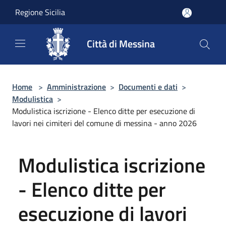
Salta al contenuto principale
Regione Sicilia
Città di Messina
Home
>
Amministrazione
>
Documenti e dati
>
Modulistica
>
Modulistica iscrizione - Elenco ditte per esecuzione di
lavori nei cimiteri del comune di messina - anno 2026
Modulistica iscrizione
- Elenco ditte per
esecuzione di lavori