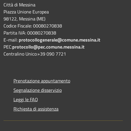
Città di Messina
Piazza Unione Europea
98122, Messina (ME)
Codice Fiscale: 00080270838
Partita IVA: 00080270838
E-mail:
protocollogenerale@comune.
messina.it
PEC:
protocollo@pec.comune.messina.it
Centralino Unico:+39 090 7721
Prenotazione appuntamento
Segnalazione disservizio
Leggi le FAQ
Richiesta di assistenza