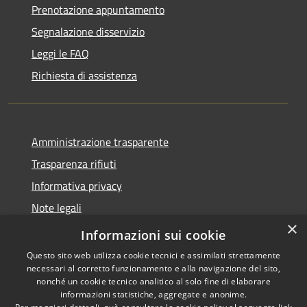
Prenotazione appuntamento
Segnalazione disservizio
Leggi le FAQ
Richiesta di assistenza
Amministrazione trasparente
Trasparenza rifiuti
Informativa privacy
Note legali
×
Dichiarazione di accessibilità
Informazioni sui cookie
Questo sito web utilizza cookie tecnici e assimilati strettamente
necessari al corretto funzionamento e alla navigazione del sito,
nonché un cookie tecnico analitico al solo fine di elaborare
informazioni statistiche, aggregate e anonime.
RSS
Copyright © 2026 • Città di