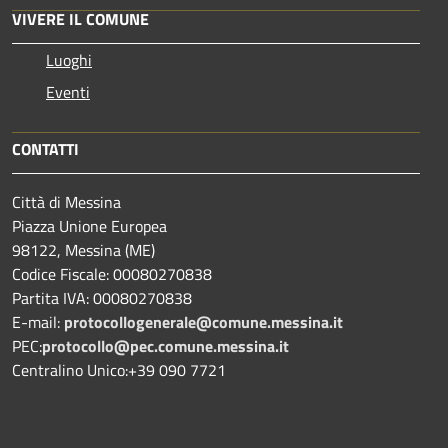
VIVERE IL COMUNE
Luoghi
Eventi
CONTATTI
Città di Messina
Piazza Unione Europea
98122, Messina (ME)
Codice Fiscale: 00080270838
Partita IVA: 00080270838
E-mail:
protocollogenerale@comune.
messina.it
PEC:
protocollo@pec.comune.messina.it
Centralino Unico:+39 090 7721