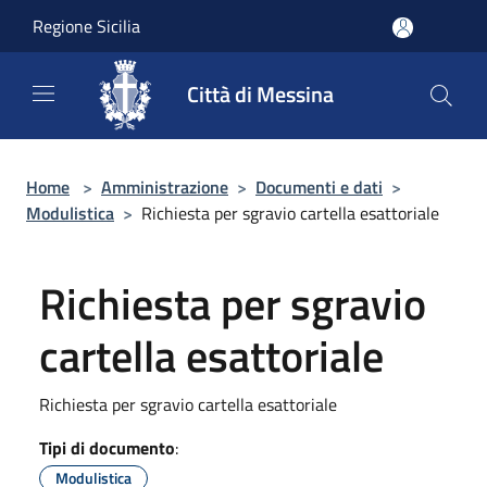
Salta al contenuto principale
Regione Sicilia
Città di Messina
Home
>
Amministrazione
>
Documenti e dati
>
Modulistica
>
Richiesta per sgravio cartella esattoriale
Richiesta per sgravio
cartella esattoriale
Richiesta per sgravio cartella esattoriale
Tipi di documento
:
Modulistica