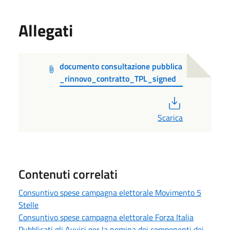
Allegati
documento consultazione pubblica
_rinnovo_contratto_TPL_signed
PDF
Scarica
Contenuti correlati
Consuntivo spese campagna elettorale Movimento 5
Stelle
Consuntivo spese campagna elettorale Forza Italia
Pubblicati gli Avvisi per la nomina dei componenti dei