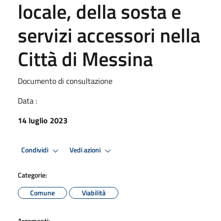
locale, della sosta e
servizi accessori nella
Città di Messina
Documento di consultazione
Data :
14 luglio 2023
Condividi
Vedi azioni
Categorie:
Comune
Viabilità
Argomenti: