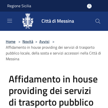
Salta al contenuto principale
Regione Sicilia
Città di Messina
Home
>
Novità
>
Avvisi
>
Affidamento in house providing dei servizi di trasporto
pubblico locale, della sosta e servizi accessori nella Città di
Messina
Affidamento in house
providing dei servizi
di trasporto pubblico