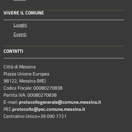
VIVERE IL COMUNE
Luoghi
Eventi
CONTATTI
Città di Messina
Piazza Unione Europea
98122, Messina (ME)
Codice Fiscale: 00080270838
Partita IVA: 00080270838
E-mail:
protocollogenerale@comune.
messina.it
PEC:
protocollo@pec.comune.messina.it
Centralino Unico:+39 090 7721