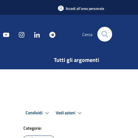
Accedi all'area personale
Cerca
Tutti gli argomenti
Condividi
Vedi azioni
Categorie: