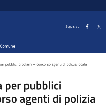
Seguici su
il Comune
per pubblici proclami – concorso agenti di polizia locale
a per pubblici
rso agenti di polizia