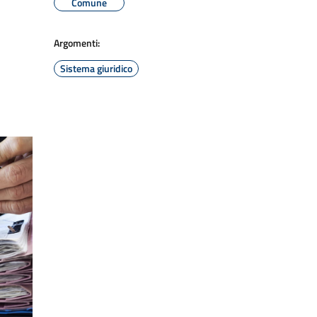
Comune
Argomenti:
Sistema giuridico