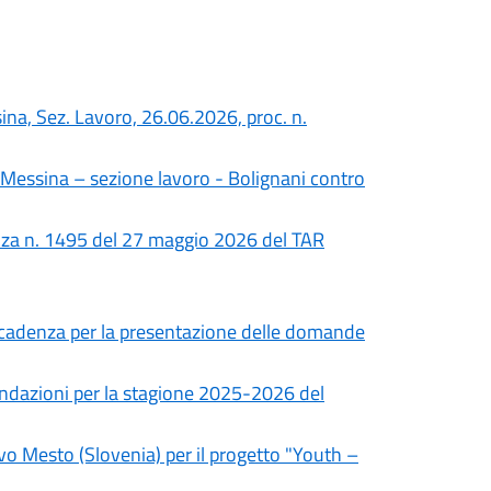
ina, Sez. Lavoro, 26.06.2026, proc. n.
di Messina – sezione lavoro - Bolignani contro
anza n. 1495 del 27 maggio 2026 del TAR
a scadenza per la presentazione delle domande
andazioni per la stagione 2025-2026 del
o Mesto (Slovenia) per il progetto "Youth –