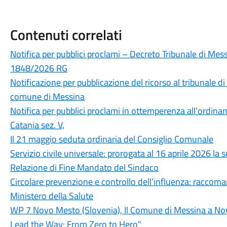
Contenuti correlati
Notifica per pubblici proclami – Decreto Tribunale di Mess
1848/2026 RG
Notificazione per pubblicazione del ricorso al tribunale 
comune di Messina
Notifica per pubblici proclami in ottemperenza all'ordin
Catania sez. V,
Il 21 maggio seduta ordinaria del Consiglio Comunale
Servizio civile universale: prorogata al 16 aprile 2026 l
Relazione di Fine Mandato del Sindaco
Circolare prevenzione e controllo dell’influenza: raccom
Ministero della Salute
WP 7 Novo Mesto (Slovenia), Il Comune di Messina a Nov
Lead the Way: From Zero to Hero"