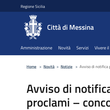
Salta al contenuto principale
Regione Sicilia
Città di Messina
Amministrazione
Novità
Servizi
Vivere 
Home
>
Novità
>
Notizie
>
Avviso di notifica 
Avviso di notific
proclami – conco