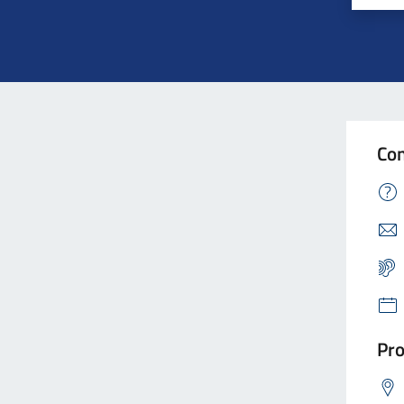
Con
Pro