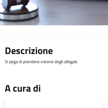
Descrizione
Si pega di prendere visione degli allegati.
A cura di