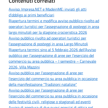
Contenuti correlati
Avviso: Impresa.NET e MadeinME: inviati gli atti
d’obbligo ai primi beneficiari
Riapertura termini e modifica avviso pubblico rivolto ad
operatori turistici per l’assegnazione di posteggi in area
largo minutoli per la stagione crocieristica 2026
Avviso pubblico rivolto ad operatori turistici per
l'assegnazione di posteggi in area Largo Minutoli
Riapertura termini sino al 5 febbraio 2026 dell’Avviso
pubblico per l’assegnazione di aree per l’esercizio del
commercio su area pubblica – I semestre – Carnevale
2026, Villa Mazzini
Avviso pubblico per l'assegnazione di aree per
l'esercizio del commercio su area pubblica in occasione
della manifestazione "Tradizioni natalizie"
Avviso pubblico per l'assegnazione di aree per
l'esercizio del commercio su area pubblica in occasione
delle festività civili, religiose o stagionali ed eventi
Avviso di apertura di due nuovi esercizi di ottica nel