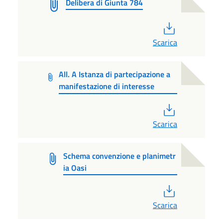
Delibera di Giunta 784
PDF
Scarica
All. A Istanza di partecipazione a
manifestazione di interesse
PDF
Scarica
Schema convenzione e planimetr
ia Oasi
PDF
Scarica