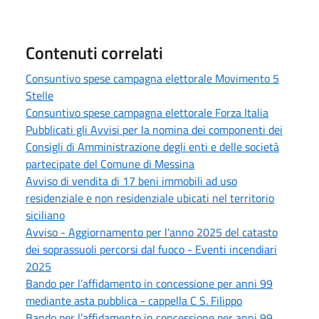
Contenuti correlati
Consuntivo spese campagna elettorale Movimento 5
Stelle
Consuntivo spese campagna elettorale Forza Italia
Pubblicati gli Avvisi per la nomina dei componenti dei
Consigli di Amministrazione degli enti e delle società
partecipate del Comune di Messina
Avviso di vendita di 17 beni immobili ad uso
residenziale e non residenziale ubicati nel territorio
siciliano
Avviso - Aggiornamento per l’anno 2025 del catasto
dei soprassuoli percorsi dal fuoco - Eventi incendiari
2025
Bando per l’affidamento in concessione per anni 99
mediante asta pubblica - cappella C S. Filippo
Bando per l’affidamento in concessione per anni 99