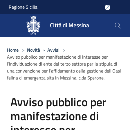
Salta al contenuto principale
Regione Sicilia
Città di Messina
Home
>
Novità
>
Avvisi
>
Avviso pubblico per manifestazione di interesse per
l’individuazione di ente del terzo settore per la stipula di
una convenzione per l’affidamento della gestione dell’Oasi
felina di emergenza sita in Messina, c.da Sperone.
Avviso pubblico per
manifestazione di
interesse per