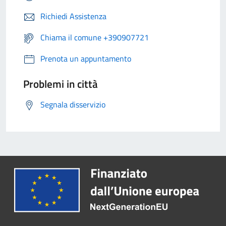
Richiedi Assistenza
Chiama il comune +390907721
Prenota un appuntamento
Problemi in città
Segnala disservizio