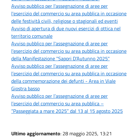
Avviso pubblico per l'assegnazione di aree per
l'esercizio del commercio su area pubblica in occasione
delle festività civili, religiose o stagionali ed eventi
Avviso di apertura di due nuovi esercizi di ottica nel
territorio comunale
Avviso pubblico per l'assegnazione di aree per
l'esercizio del commercio su area pubblica in occasione
della Manifestazione "Sapori D'Autunno 2025"
Avviso pubblico per l’assegnazione di aree per
l’esercizio del commercio su area pubblica in occasione
della commemorazione dei defunti - Area in Viale
Giostra basso
Avviso pubblico per l’assegnazione di aree per
l’esercizio del commercio su area pubblica –
“Passeggiata a mare 2025” dal 13 al 15 agosto 2025
Ultimo aggiornamento
: 28 maggio 2025, 13:21