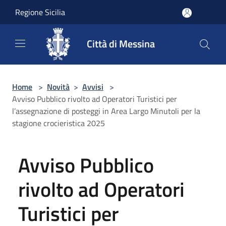
Salta al contenuto principale
Regione Sicilia
Città di Messina
Home
>
Novità
>
Avvisi
>
Avviso Pubblico rivolto ad Operatori Turistici per
l’assegnazione di posteggi in Area Largo Minutoli per la
stagione crocieristica 2025
Avviso Pubblico
rivolto ad Operatori
Turistici per