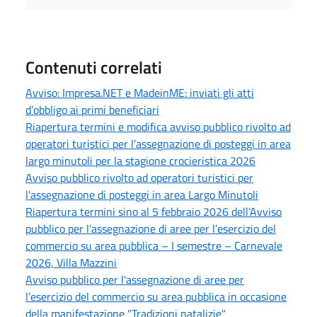
Contenuti correlati
Avviso: Impresa.NET e MadeinME: inviati gli atti
d’obbligo ai primi beneficiari
Riapertura termini e modifica avviso pubblico rivolto ad
operatori turistici per l’assegnazione di posteggi in area
largo minutoli per la stagione crocieristica 2026
Avviso pubblico rivolto ad operatori turistici per
l'assegnazione di posteggi in area Largo Minutoli
Riapertura termini sino al 5 febbraio 2026 dell’Avviso
pubblico per l’assegnazione di aree per l’esercizio del
commercio su area pubblica – I semestre – Carnevale
2026, Villa Mazzini
Avviso pubblico per l'assegnazione di aree per
l'esercizio del commercio su area pubblica in occasione
della manifestazione "Tradizioni natalizie"