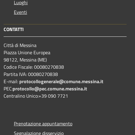
Luoghi
Eventi
CONTATTI
Città di Messina
Piazza Unione Europea
98122, Messina (ME)
Codice Fiscale: 00080270838
Partita IVA: 00080270838
E-mail:
protocollogenerale@comune.
messina.it
PEC:
protocollo@pec.comune.messina.it
Centralino Unico:+39 090 7721
Prenotazione appuntamento
Segnalazione disservizio