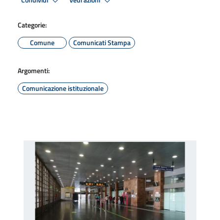
Condividi
Vedi azioni
Categorie:
Comune
Comunicati Stampa
Argomenti:
Comunicazione istituzionale