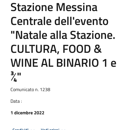
Stazione Messina
Centrale dell'evento
"Natale alla Stazione.
CULTURA, FOOD &
WINE AL BINARIO 1 e
¾"
Comunicato n. 1238
Data :
1 dicembre 2022