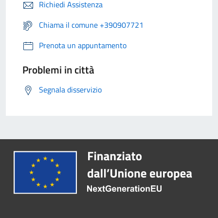
Richiedi Assistenza
Chiama il comune +390907721
Prenota un appuntamento
Problemi in città
Segnala disservizio