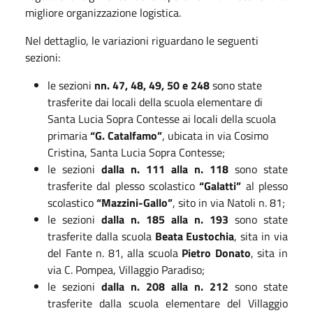
migliore organizzazione logistica.
Nel dettaglio, le variazioni riguardano le seguenti
sezioni:
le sezioni
nn. 47, 48, 49, 50 e 248
sono state
trasferite dai locali della scuola elementare di
Santa Lucia Sopra Contesse ai locali della scuola
primaria
“G. Catalfamo”
, ubicata in via Cosimo
Cristina, Santa Lucia Sopra Contesse;
le sezioni
dalla n. 111 alla n. 118
sono state
trasferite dal plesso scolastico
“Galatti”
al plesso
scolastico
“Mazzini-Gallo”
, sito in via Natoli n. 81;
le sezioni
dalla n. 185 alla n. 193
sono state
trasferite dalla scuola
Beata Eustochia
, sita in via
del Fante n. 81, alla scuola
Pietro Donato
, sita in
via C. Pompea, Villaggio Paradiso;
le sezioni
dalla n. 208 alla n. 212
sono state
trasferite dalla scuola elementare del Villaggio