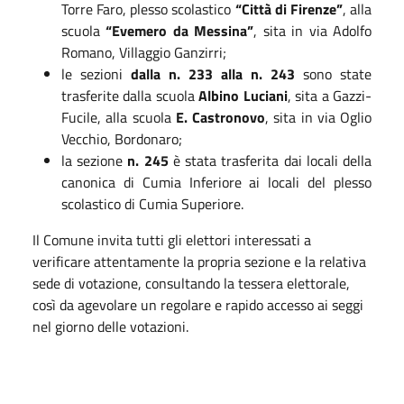
Torre Faro, plesso scolastico
“Città di Firenze”
, alla
scuola
“Evemero da Messina”
, sita in via Adolfo
Romano, Villaggio Ganzirri;
le sezioni
dalla n. 233 alla n. 243
sono state
trasferite dalla scuola
Albino Luciani
, sita a Gazzi-
Fucile, alla scuola
E. Castronovo
, sita in via Oglio
Vecchio, Bordonaro;
la sezione
n. 245
è stata trasferita dai locali della
canonica di Cumia Inferiore ai locali del plesso
scolastico di Cumia Superiore.
Il Comune invita tutti gli elettori interessati a
verificare attentamente la propria sezione e la relativa
sede di votazione, consultando la tessera elettorale,
così da agevolare un regolare e rapido accesso ai seggi
nel giorno delle votazioni.