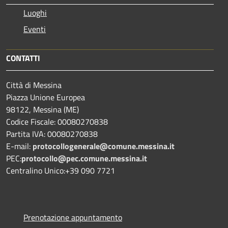
Luoghi
Eventi
CONTATTI
Città di Messina
Piazza Unione Europea
98122, Messina (ME)
Codice Fiscale: 00080270838
Partita IVA: 00080270838
E-mail:
protocollogenerale@comune.
messina.it
PEC:
protocollo@pec.comune.messina.it
Centralino Unico:+39 090 7721
Prenotazione appuntamento