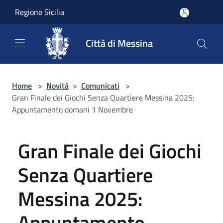
Salta al contenuto principale
Regione Sicilia
Città di Messina
Home
>
Novità
>
Comunicati
>
Gran Finale dei Giochi Senza Quartiere Messina 2025:
Appuntamento domani 1 Novembre
Gran Finale dei Giochi
Senza Quartiere
Messina 2025:
Appuntamento