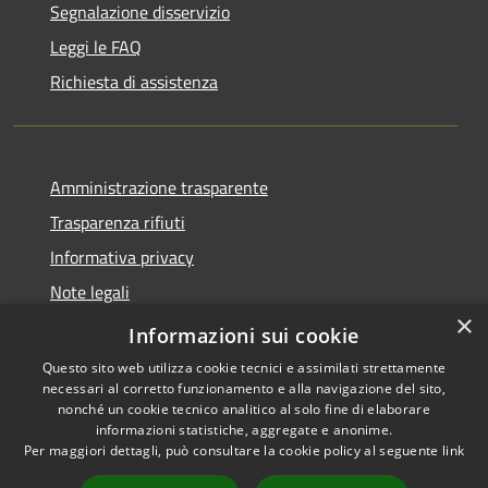
Segnalazione disservizio
Leggi le FAQ
Richiesta di assistenza
Amministrazione trasparente
Trasparenza rifiuti
Informativa privacy
Note legali
×
Dichiarazione di accessibilità
Informazioni sui cookie
Questo sito web utilizza cookie tecnici e assimilati strettamente
necessari al corretto funzionamento e alla navigazione del sito,
nonché un cookie tecnico analitico al solo fine di elaborare
informazioni statistiche, aggregate e anonime.
RSS
Copyright © 2026 • Città di
Per maggiori dettagli, può consultare la cookie policy al seguente
link
Accessibilità
Messina • Powered by