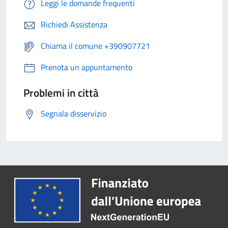
Leggi le domande frequenti
Richiedi Assistenza
Chiama il comune +390907721
Prenota un appuntamento
Problemi in città
Segnala disservizio