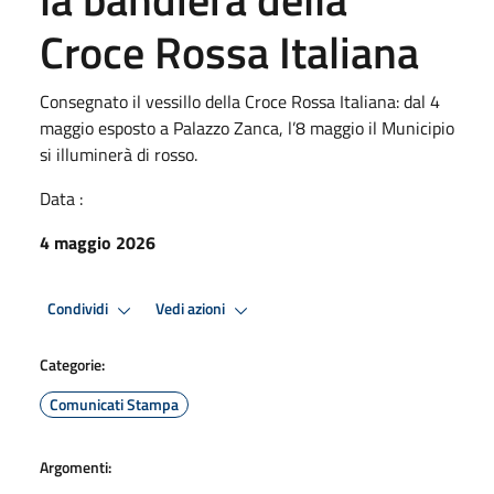
Croce Rossa Italiana
Consegnato il vessillo della Croce Rossa Italiana: dal 4
maggio esposto a Palazzo Zanca, l’8 maggio il Municipio
si illuminerà di rosso.
Data :
4 maggio 2026
Condividi
Vedi azioni
Categorie:
Comunicati Stampa
Argomenti: