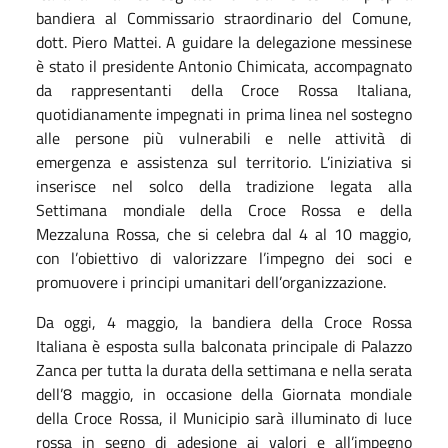
bandiera al Commissario straordinario del Comune,
dott. Piero Mattei. A guidare la delegazione messinese
è stato il presidente Antonio Chimicata, accompagnato
da rappresentanti della Croce Rossa Italiana,
quotidianamente impegnati in prima linea nel sostegno
alle persone più vulnerabili e nelle attività di
emergenza e assistenza sul territorio.
L’iniziativa si
inserisce nel solco della tradizione legata alla
Settimana mondiale della Croce Rossa e della
Mezzaluna Rossa, che si celebra dal 4 al 10 maggio,
con l’obiettivo di valorizzare l’impegno dei soci e
promuovere i principi umanitari dell’organizzazione.
Da oggi, 4 maggio, la bandiera della Croce Rossa
Italiana è esposta sulla balconata principale di Palazzo
Zanca per tutta la durata della settimana e nella serata
dell’8 maggio, in occasione della Giornata mondiale
della Croce Rossa, il Municipio sarà illuminato di luce
rossa in segno di adesione ai valori e all’impegno