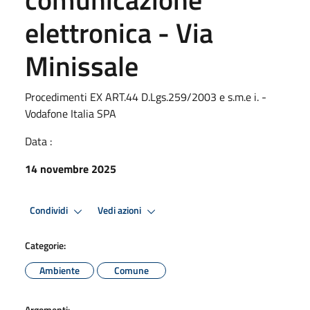
elettronica - Via
Minissale
Procedimenti EX ART.44 D.Lgs.259/2003 e s.m.e i. -
Vodafone Italia SPA
Data :
14 novembre 2025
Condividi
Vedi azioni
Categorie:
Ambiente
Comune
Argomenti: