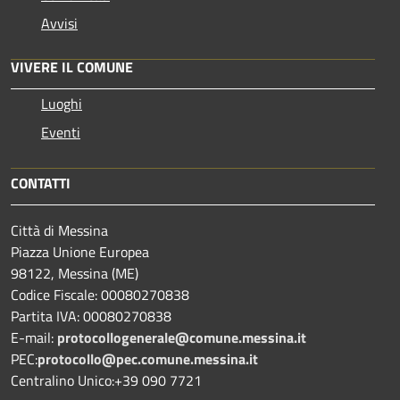
Avvisi
VIVERE IL COMUNE
Luoghi
Eventi
CONTATTI
Città di Messina
Piazza Unione Europea
98122, Messina (ME)
Codice Fiscale: 00080270838
Partita IVA: 00080270838
E-mail:
protocollogenerale@comune.
messina.it
PEC:
protocollo@pec.comune.messina.it
Centralino Unico:+39 090 7721