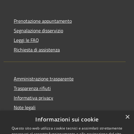
Prenotazione appuntamento
Segnalazione disservizio
Leggi le FAQ
Richiesta di assistenza
Amministrazione trasparente
Trasparenza rifiuti
Informativa privacy
Note legali
×
Dichiarazione di accessibilità
Informazioni sui cookie
Questo sito web utilizza cookie tecnici e assimilati strettamente
necessari al corretto funzionamento e alla navigazione del sito,