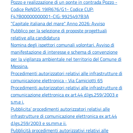
Pozzo e realizzazione di un ponte in contrada Pozzo -
Codice ReNDiS 19IR676/G1- Codice CUP:
F47B00000000001-CIG: 9925497B3A
"Capitale italiana del mare" Anno 2026: Avviso
Pubblico per la selezione di proposte progettuali
relative alla candidatura
Nomina degli ispettori comunali volontari. Avviso di
manifestazione di interesse e schema di convenzione
per la vigilanza ambientale nel territorio del Comune di
Messina.
Procedimenti autorizzatori relativi alle infrastrutture di
comunicazione elettronica - Via Camiciotti 65
Procedimenti autorizzatori relativi alle infrastrutture di
comunicazione elettronica ex art.44 d.lgs.259/2003 e
s.m.e i.
Pubblicita’ procedimenti autorizzatori relativi alle
infrastrutture di comunicazione elettronica ex art.44
d.lgs.259/2003 e ss.mm.e ii.
Pubblicità procedimenti autorizzativi relativi alle