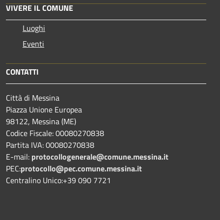
VIVERE IL COMUNE
Luoghi
Eventi
CONTATTI
Città di Messina
Piazza Unione Europea
98122, Messina (ME)
Codice Fiscale: 00080270838
Partita IVA: 00080270838
E-mail:
protocollogenerale@comune.
messina.it
PEC:
protocollo@pec.comune.messina.it
Centralino Unico:+39 090 7721