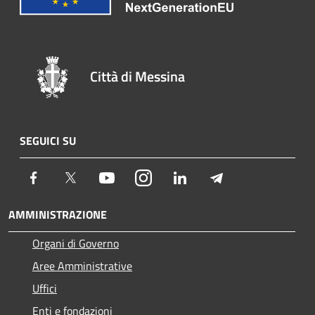
Città di Messina
SEGUICI SU
Facebook
Twitter
Youtube
Instagram
LinkedIn
Telegram
AMMINISTRAZIONE
Organi di Governo
Aree Amministrative
Uffici
Enti e fondazioni