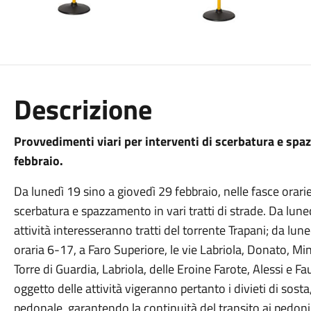
Descrizione
Provvedimenti viari per interventi di scerbatura e spa
febbraio.
Da lunedì 19 sino a giovedì 29 febbraio, nelle fasce orari
scerbatura e spazzamento in vari tratti di strade. Da luned
attività interesseranno tratti del torrente Trapani; da lune
oraria 6-17, a Faro Superiore, le vie Labriola, Donato, Minas
Torre di Guardia, Labriola, delle Eroine Farote, Alessi e Fa
oggetto delle attività vigeranno pertanto i divieti di sost
pedonale, garantendo la continuità del transito ai pedoni