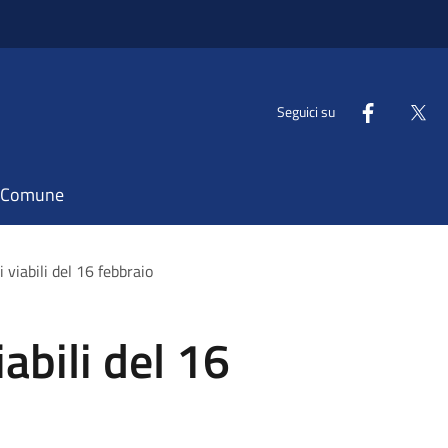
Seguici su
il Comune
viabili del 16 febbraio
abili del 16