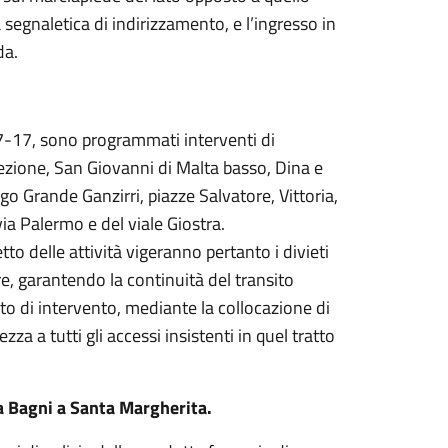
segnaletica di indirizzamento, e l’ingresso in
da.
 7-17, sono programmati interventi di
ezione, San Giovanni di Malta basso, Dina e
o Grande Ganzirri, piazze Salvatore, Vittoria,
ia Palermo e del viale Giostra.
tto delle attività vigeranno pertanto i divieti
re, garantendo la continuità del transito
o di intervento, mediante la collocazione di
za a tutti gli accessi insistenti in quel tratto
ia Bagni a Santa Margherita.