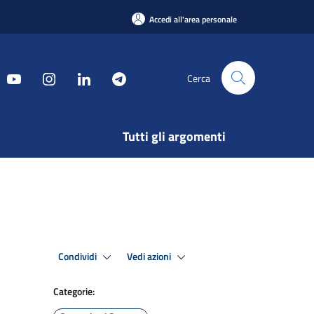
Accedi all'area personale
Cerca
Tutti gli argomenti
Condividi
Vedi azioni
Categorie: