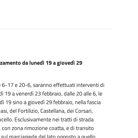
zzamento da lunedì 19 a giovedì 29
e 6-17 e 20-6, saranno effettuati interventi di
ì 19 a venerdì 23 febbraio, dalle 20 alle 6, le
dì 19 sino a giovedì 29 febbraio, nella fascia
i, del Fortilizio, Castellana, dei Corsari,
ucello. Esclusivamente nei tratti di strada
a, con zona rimozione coatta, e di transito
 sul marciapiede del lato opposto a quello