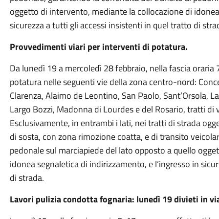
oggetto di intervento, mediante la collocazione di idonea 
sicurezza a tutti gli accessi insistenti in quel tratto di stra
Provvedimenti viari per interventi di potatura.
Da lunedì 19 a mercoledì 28 febbraio, nella fascia oraria
potatura nelle seguenti vie della zona centro-nord: Conc
Clarenza, Alaimo de Leontino, San Paolo, Sant’Orsola, Lag
Largo Bozzi, Madonna di Lourdes e del Rosario, tratti di v
Esclusivamente, in entrambi i lati, nei tratti di strada ogge
di sosta, con zona rimozione coatta, e di transito veicola
pedonale sul marciapiede del lato opposto a quello oggett
idonea segnaletica di indirizzamento, e l’ingresso in sicurez
di strada.
Lavori pulizia condotta fognaria: lunedì 19 divieti in v