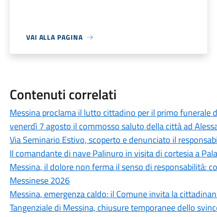
VAI ALLA PAGINA
Contenuti correlati
Messina proclama il lutto cittadino per il primo funerale d
venerdì 7 agosto il commosso saluto della città ad Aless
Via Seminario Estivo, scoperto e denunciato il responsabile 
Il comandante di nave Palinuro in visita di cortesia a Pa
Messina, il dolore non ferma il senso di responsabilità: c
Messinese 2026
Messina, emergenza caldo: il Comune invita la cittadina
Tangenziale di Messina, chiusure temporanee dello svinc