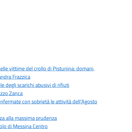
elle vittime del crollo di Pistunina: domani,
andra Frazzica
degli scarichi abusivi di rifiuti
lazzo Zanca
onfermate con sobrietà le attività dell’Agosto
nza alla massima prudenza
olo di Messina Centro