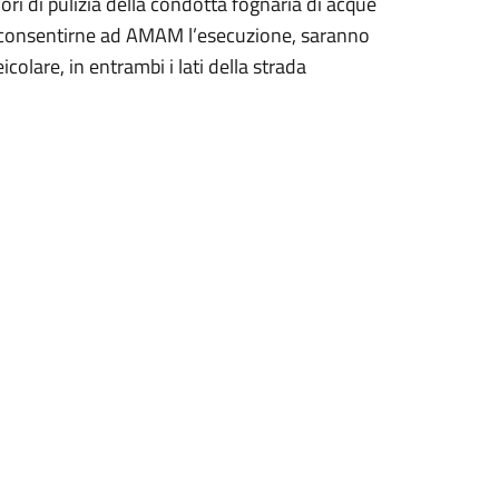
ori di pulizia della condotta fognaria di acque
di consentirne ad AMAM l’esecuzione, saranno
icolare, in entrambi i lati della strada