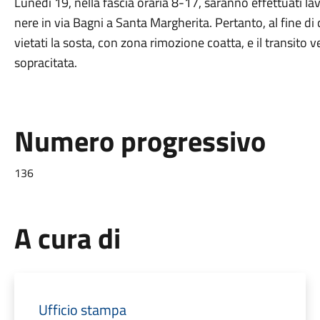
Lunedì 19, nella fascia oraria 8-17, saranno effettuati lav
nere in via Bagni a Santa Margherita. Pertanto, al fine 
vietati la sosta, con zona rimozione coatta, e il transito ve
sopracitata.
Numero progressivo
136
A cura di
Ufficio stampa