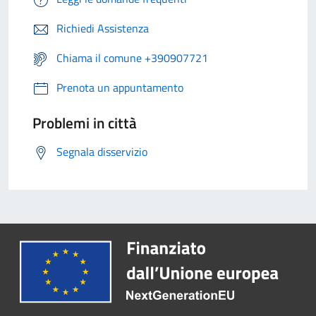
Richiedi Assistenza
Chiama il comune +390907721
Prenota un appuntamento
Problemi in città
Segnala disservizio