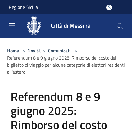
Salta al contenuto principale
Regione Sicilia
Città di Messina
Home
>
Novità
>
Comunicati
>
Referendum 8 e 9 giugno 2025: Rimborso del costo del
biglietto di viaggio per alcune categorie di elettori residenti
all'estero
Referendum 8 e 9
giugno 2025:
Rimborso del costo