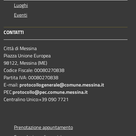
Luoghi
Eventi
CONTATTI
Città di Messina
Piazza Unione Europea
98122, Messina (ME)
Codice Fiscale: 00080270838
Partita IVA: 00080270838
E-mail:
protocollogenerale@comune.
messina.it
PEC:
protocollo@pec.comune.messina.it
Centralino Unico:+39 090 7721
Prenotazione appuntamento