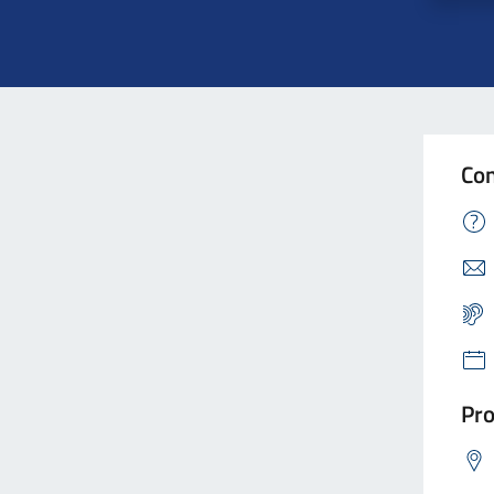
Con
Pro