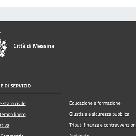
Città di Messina
E DI SERVIZIO
Educazione e formazione
 stato civile
Giustizia e sicurezza pubblica
 tempo libero
Tributi,finanze e contravvenzion
ativa
Ambiente
e Commercio