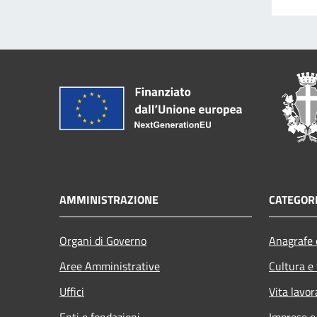
AMMINISTRAZIONE
CATEGORI
Organi di Governo
Anagrafe e
Aree Amministrative
Cultura e
Uffici
Vita lavor
Enti e fondazioni
Imprese 