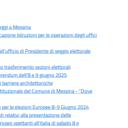
seggi a Messina
ione Istruzioni per le operazioni degli uffici
’ufficio di Presidente di seggio elettorale
 trasferimento sezioni elettorali
referendum dell'8 e 9 giugno 2025
 barriere architettoniche
o istituzionale del Comune di Messina - "Dove
ione per le elezioni Europee 8-9 Giugno 2024
i relativi alla presentazione delle
peo spettanti all’italia di sabato 8 e