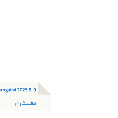
abrogativi 2025 8-9
PDF
Scarica