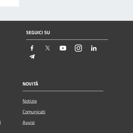
SEGUICI SU
Facebook
Twitter
Youtube
Instagram
LinkedIn
Telegram
NOVITÀ
Notizie
Comunicati
i
Avvisi