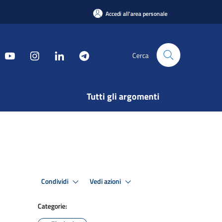
Accedi all'area personale
Cerca
Tutti gli argomenti
Condividi
Vedi azioni
Categorie: