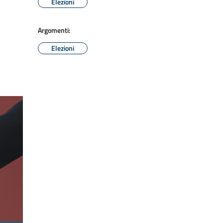
Elezioni
Argomenti:
Elezioni