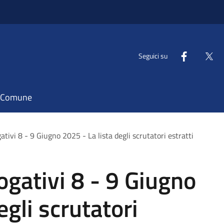
Seguici su
il Comune
ivi 8 - 9 Giugno 2025 - La lista degli scrutatori estratti
gativi 8 - 9 Giugno
egli scrutatori