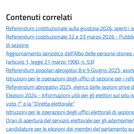
Contenuti correlati
Referendum costituzionale sulla giustizia 2026: aperti i 
Referendum costituzionale 22 e 23 marzo 2026 - Pubblicaz
di sezione
Aggiornamento periodico dell'Albo delle persone idonee all
(articolo 1, legge 21 marzo 1990, n. 53)
Referendum popolari abrogativi 8 e 9 Giugno 2025, avviso
Istruzioni per le operazioni degli uffici di sezione per i 
Referendum abrogativi 2025, elenco delle sezioni prive di
Elezioni 2024 - Informazioni utili per gli elettori sul sit
voto ?" e la "Diretta elettorale"
Istruzioni per le operazioni degli uffici elettorali di sez
Orari di apertura del servizio elettorale per gli adempiment
candidature per le elezioni dei membri del parlamento euro