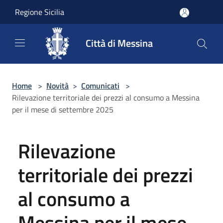
Salta al contenuto principale
Regione Sicilia
Città di Messina
Home
>
Novità
>
Comunicati
>
Rilevazione territoriale dei prezzi al consumo a Messina
per il mese di settembre 2025
Rilevazione
territoriale dei prezzi
al consumo a
Messina per il mese