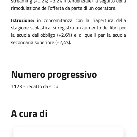
streaming (+0,2%; +3,2% il tendenziale), a seguito della
rimodulazione dell’offerta da parte di un operatore.
Istruzione:
in concomitanza con la riapertura della
stagione scolastica, si registra un aumento dei libri per
la scuola dell’obbligo (+2,6%) e di quelli per la scuola
secondaria superiore (+2,4%).
Numero progressivo
1123 - redatto da s. co
A cura di