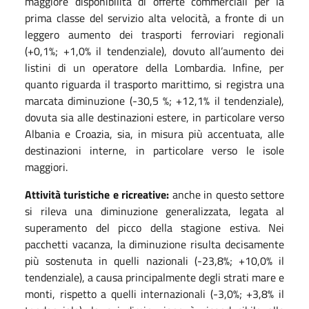
maggiore disponibilità di offerte commerciali per la
prima classe del servizio alta velocità, a fronte di un
leggero aumento dei trasporti ferroviari regionali
(+0,1%; +1,0% il tendenziale), dovuto all’aumento dei
listini di un operatore della Lombardia. Infine, per
quanto riguarda il trasporto marittimo, si registra una
marcata diminuzione (-30,5 %; +12,1% il tendenziale),
dovuta sia alle destinazioni estere, in particolare verso
Albania e Croazia, sia, in misura più accentuata, alle
destinazioni interne, in particolare verso le isole
maggiori.
Attività turistiche e ricreative:
anche in questo settore
si rileva una diminuzione generalizzata, legata al
superamento del picco della stagione estiva. Nei
pacchetti vacanza, la diminuzione risulta decisamente
più sostenuta in quelli nazionali (-23,8%; +10,0% il
tendenziale), a causa principalmente degli strati mare e
monti, rispetto a quelli internazionali (-3,0%; +3,8% il