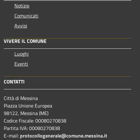
Notizie
Comunicati
Avvisi
VIVERE IL COMUNE
Luoghi
Eventi
CONTATTI
Città di Messina
Piazza Unione Europea
98122, Messina (ME)
Codice Fiscale: 00080270838
Partita IVA: 00080270838
E-mail:
protocollogenerale@comune.
messina.it