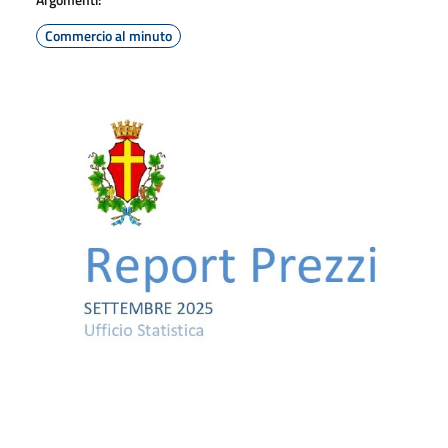
Commercio al minuto