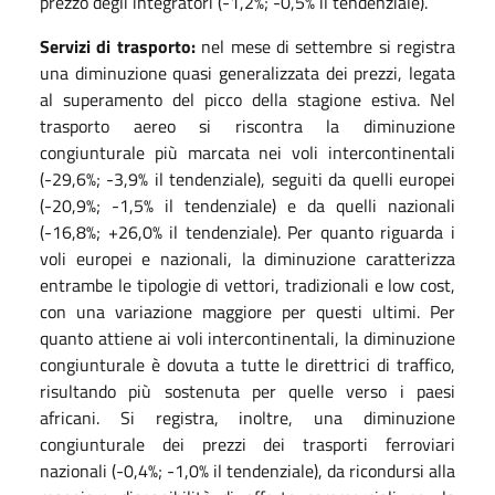
prezzo degli integratori (-1,2%; -0,5% il tendenziale).
Servizi di trasporto:
nel mese di settembre si registra
una diminuzione quasi generalizzata dei prezzi, legata
al superamento del picco della stagione estiva. Nel
trasporto aereo si riscontra la diminuzione
congiunturale più marcata nei voli intercontinentali
(-29,6%; -3,9% il tendenziale), seguiti da quelli europei
(-20,9%; -1,5% il tendenziale) e da quelli nazionali
(-16,8%; +26,0% il tendenziale). Per quanto riguarda i
voli europei e nazionali, la diminuzione caratterizza
entrambe le tipologie di vettori, tradizionali e low cost,
con una variazione maggiore per questi ultimi. Per
quanto attiene ai voli intercontinentali, la diminuzione
congiunturale è dovuta a tutte le direttrici di traffico,
risultando più sostenuta per quelle verso i paesi
africani. Si registra, inoltre, una diminuzione
congiunturale dei prezzi dei trasporti ferroviari
nazionali (-0,4%; -1,0% il tendenziale), da ricondursi alla