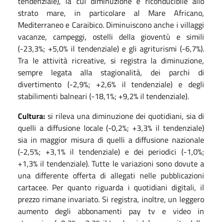
tendenziale), la cui diminuzione è riconducibile allo
strato mare, in particolare al Mare Africano,
Mediterraneo e Caraibico. Diminuiscono anche i villaggi
vacanze, campeggi, ostelli della gioventù e simili
(-23,3%; +5,0% il tendenziale) e gli agriturismi (-6,7%).
Tra le attività ricreative, si registra la diminuzione,
sempre legata alla stagionalità, dei parchi di
divertimento (-2,9%; +2,6% il tendenziale) e degli
stabilimenti balneari (-18,1%; +9,2% il tendenziale).
Cultura:
si rileva una diminuzione dei quotidiani, sia di
quelli a diffusione locale (-0,2%; +3,3% il tendenziale)
sia in maggior misura di quelli a diffusione nazionale
(-2,5%; +3,1% il tendenziale) e dei periodici (-1,0%;
+1,3% il tendenziale). Tutte le variazioni sono dovute a
una differente offerta di allegati nelle pubblicazioni
cartacee. Per quanto riguarda i quotidiani digitali, il
prezzo rimane invariato. Si registra, inoltre, un leggero
aumento degli abbonamenti pay tv e video in