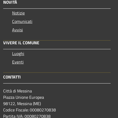
NOVITÀ
Notizie
Comunicati
Avvisi
VIVERE IL COMUNE
Luoghi
Eventi
CONTATTI
Città di Messina
Piazza Unione Europea
98122, Messina (ME)
Codice Fiscale: 00080270838
Partita IVA: 00080270838