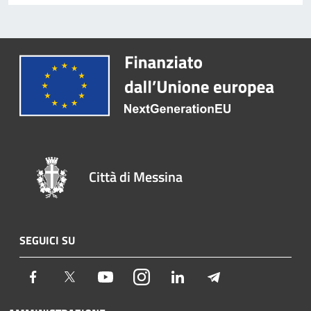
Città di Messina
SEGUICI SU
Facebook
Twitter
Youtube
Instagram
LinkedIn
Telegram