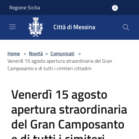
Salta al contenuto principale
Regione Sicilia
Città di Messina
Home
>
Novità
>
Comunicati
>
Venerdì 15 agosto apertura straordinaria del Gran
Camposanto e di tutti i cimiteri cittadini
Venerdì 15 agosto
apertura straordinaria
del Gran Camposanto
e di tutti i cimiteri