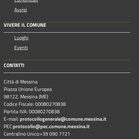
Avvisi
VIVERE IL COMUNE
Luoghi
Eventi
CONTATTI
Città di Messina
Piazza Unione Europea
98122, Messina (ME)
Codice Fiscale: 00080270838
Partita IVA: 00080270838
E-mail:
protocollogenerale@comune.
messina.it
PEC:
protocollo@pec.comune.messina.it
Centralino Unico:+39 090 7721