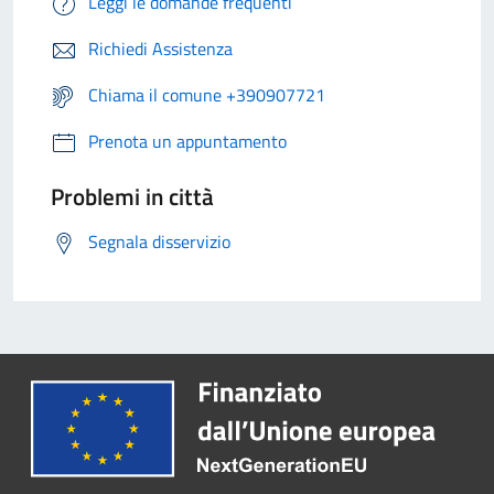
Leggi le domande frequenti
Richiedi Assistenza
Chiama il comune +390907721
Prenota un appuntamento
Problemi in città
Segnala disservizio