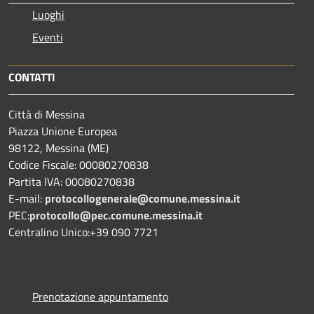
Luoghi
Eventi
CONTATTI
Città di Messina
Piazza Unione Europea
98122, Messina (ME)
Codice Fiscale: 00080270838
Partita IVA: 00080270838
E-mail:
protocollogenerale@comune.
messina.it
PEC:
protocollo@pec.comune.messina.it
Centralino Unico:+39 090 7721
Prenotazione appuntamento