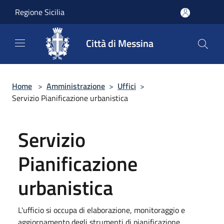
Salta al contenuto principale
Regione Sicilia
Città di Messina
Home
>
Amministrazione
>
Uffici
>
Servizio Pianificazione urbanistica
Servizio
Pianificazione
urbanistica
L'ufficio si occupa di elaborazione, monitoraggio e
aggiornamento degli strumenti di pianificazione