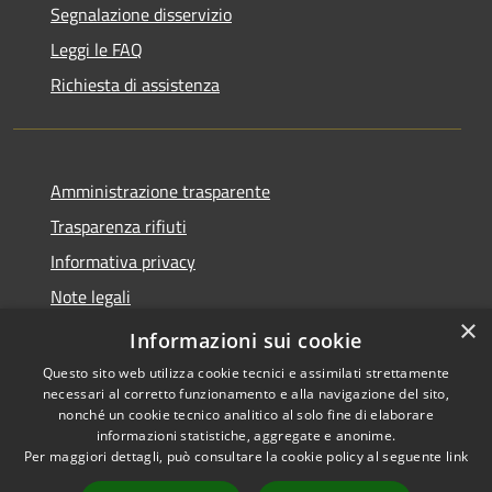
Segnalazione disservizio
Leggi le FAQ
Richiesta di assistenza
Amministrazione trasparente
Trasparenza rifiuti
Informativa privacy
Note legali
×
Dichiarazione di accessibilità
Informazioni sui cookie
Questo sito web utilizza cookie tecnici e assimilati strettamente
necessari al corretto funzionamento e alla navigazione del sito,
nonché un cookie tecnico analitico al solo fine di elaborare
informazioni statistiche, aggregate e anonime.
RSS
Copyright © 2026 • Città di
Per maggiori dettagli, può consultare la cookie policy al seguente
link
Accessibilità
Messina • Powered by