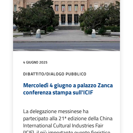
4 GIUGNO 2025
DIBATTITO/DIALOGO PUBBLICO
Mercoledì 4 giugno a palazzo Zanca
conferenza stampa sull'ICIF
La delegazione messinese ha
partecipato alla 21ª edizione della China
International Cultural Industries Fair
(ICIF), il più importante evento fieristico