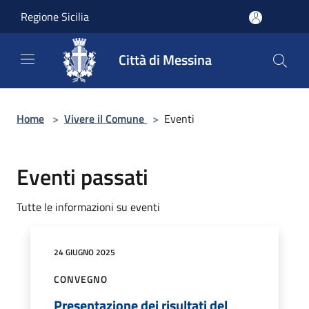
Salta al contenuto principale
Regione Sicilia
Città di Messina
Home
>
Vivere il Comune
>
Eventi
Eventi passati
Tutte le informazioni su eventi
24 GIUGNO 2025
CONVEGNO
Presentazione dei risultati del