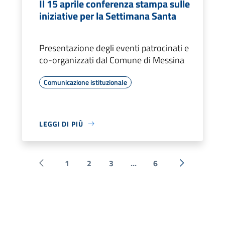
Il 15 aprile conferenza stampa sulle
iniziative per la Settimana Santa
Presentazione degli eventi patrocinati e
co-organizzati dal Comune di Messina
Comunicazione istituzionale
LEGGI DI PIÙ
1
2
3
...
6
Pagina precedente
Successiva 