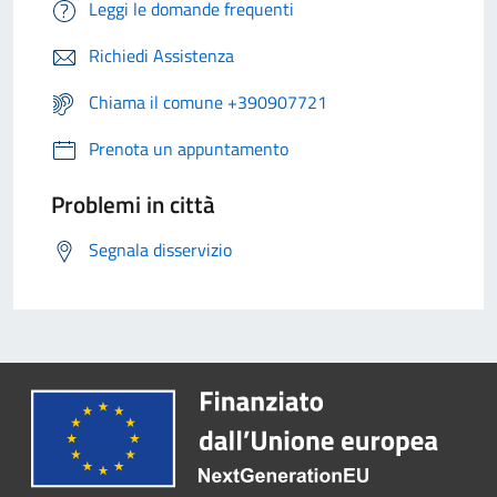
Leggi le domande frequenti
Richiedi Assistenza
Chiama il comune +390907721
Prenota un appuntamento
Problemi in città
Segnala disservizio