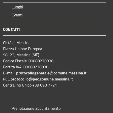
Luoghi
Eventi
CONTATTI
Città di Messina
Piazza Unione Europea
98122, Messina (ME)
Codice Fiscale: 00080270838
Partita IVA: 00080270838
E-mail:
protocollogenerale@comune.
messina.it
PEC:
protocollo@pec.comune.messina.it
Centralino Unico:+39 090 7721
Prenotazione appuntamento