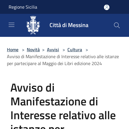
Salta al contenuto principale
Regione Sicilia
Città di Messina
Home
>
Novità
>
Avvisi
>
Cultura
>
Avviso di Manifestazione di Interesse relativo alle istanze
per partecipare al Maggio dei Libri edizione 2024
Avviso di
Manifestazione di
Interesse relativo alle
istanze per