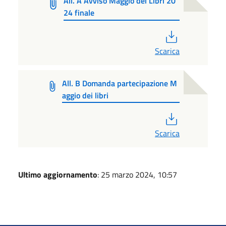
All. A Avviso Maggio dei Libri 20
24 finale
PDF
Scarica
All. B Domanda partecipazione M
aggio dei libri
PDF
Scarica
Ultimo aggiornamento
: 25 marzo 2024, 10:57