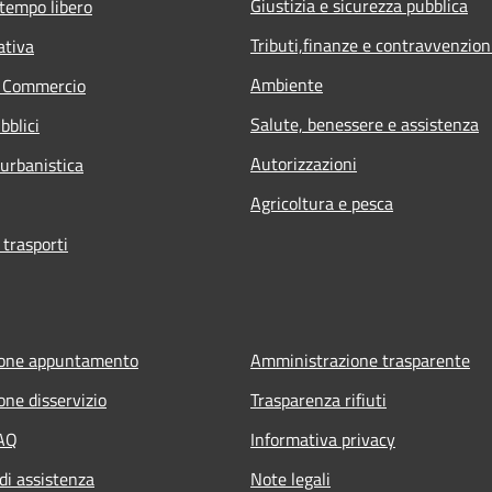
Giustizia e sicurezza pubblica
 tempo libero
Tributi,finanze e contravvenzion
ativa
Ambiente
e Commercio
Salute, benessere e assistenza
bblici
Autorizzazioni
 urbanistica
Agricoltura e pesca
 trasporti
ione appuntamento
Amministrazione trasparente
one disservizio
Trasparenza rifiuti
FAQ
Informativa privacy
di assistenza
Note legali