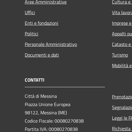
Aree Amministrative
Cultura e
Uffici
Vita lavor
Enti e fondazioni
Imprese 
Politici
Appalti pu
Personale Amministrativo
Catasto e
Documenti e dati
Turismo
Mobilità e
CONTATTI
Città di Messina
Prenotaz
Piazza Unione Europea
Segnalazi
98122, Messina (ME)
Leggi le 
Codice Fiscale: 00080270838
Richiesta 
Partita IVA: 00080270838