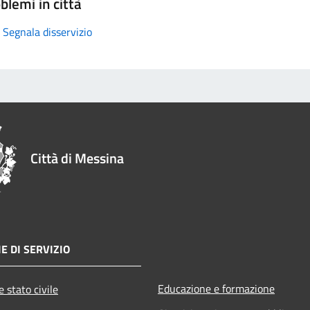
blemi in città
Segnala disservizio
Città di Messina
E DI SERVIZIO
Educazione e formazione
 stato civile