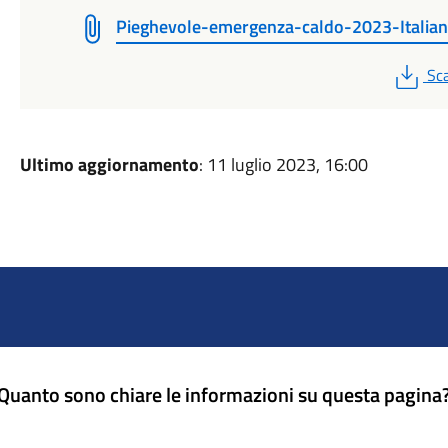
Pieghevole-emergenza-caldo-2023-Italia
PD
Sca
Ultimo aggiornamento
: 11 luglio 2023, 16:00
Quanto sono chiare le informazioni su questa pagina