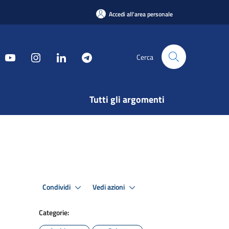
Accedi all'area personale
Cerca
Tutti gli argomenti
Condividi
Vedi azioni
Categorie: