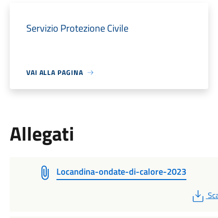
Servizio Protezione Civile
VAI ALLA PAGINA
Allegati
Locandina-ondate-di-calore-2023
PD
Sca