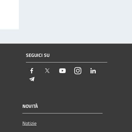
SEGUICI SU
Facebook
Twitter
Youtube
Instagram
LinkedIn
Telegram
NOVITÀ
Notizie