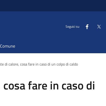
Seguici su
il Comune
e di calore, cosa fare in caso di un colpo di caldo
 cosa fare in caso di