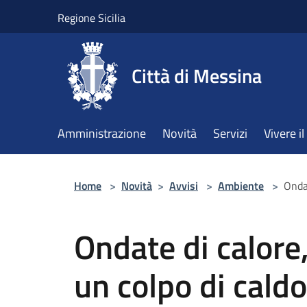
Salta al contenuto principale
Regione Sicilia
Città di Messina
Amministrazione
Novità
Servizi
Vivere 
Home
>
Novità
>
Avvisi
>
Ambiente
>
Ondat
Ondate di calore,
un colpo di caldo