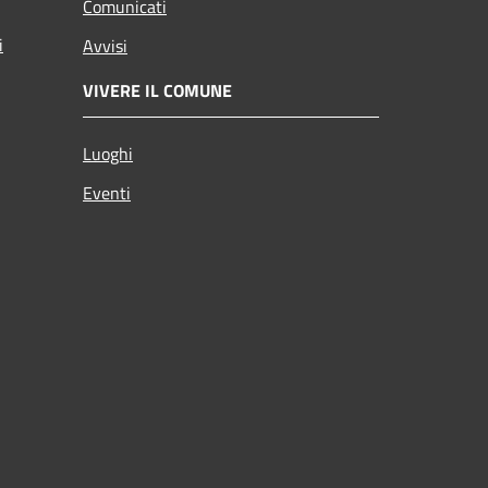
Comunicati
i
Avvisi
VIVERE IL COMUNE
Luoghi
Eventi