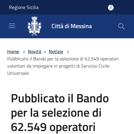
Salta al contenuto principale
Regione Sicilia
Città di Messina
Home
>
Novità
>
Notizie
>
Pubblicato il Bando per la selezione di 62.549 operatori
volontari da impiegare in progetti di Servizio Civile
Universale
Pubblicato il Bando
per la selezione di
62.549 operatori