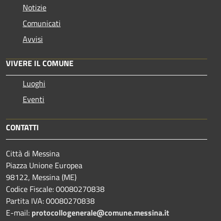
Notizie
Comunicati
Avvisi
VIVERE IL COMUNE
Luoghi
Eventi
CONTATTI
Città di Messina
Piazza Unione Europea
98122, Messina (ME)
Codice Fiscale: 00080270838
Partita IVA: 00080270838
E-mail:
protocollogenerale@comune.
messina.it