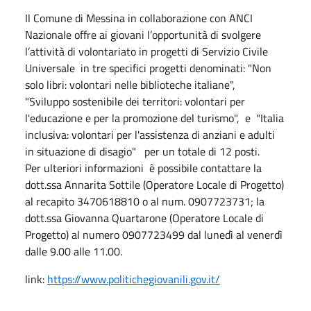
Il Comune di Messina in collaborazione con ANCI
Nazionale offre ai giovani l’opportunità di svolgere
l’attività di volontariato in progetti di Servizio Civile
Universale in tre specifici progetti denominati: "Non
solo libri: volontari nelle biblioteche italiane",
"Sviluppo sostenibile dei territori: volontari per
l'educazione e per la promozione del turismo", e "Italia
inclusiva: volontari per l'assistenza di anziani e adulti
in situazione di disagio" per un totale di 12 posti.
Per ulteriori informazioni è possibile contattare la
dott.ssa Annarita Sottile (Operatore Locale di Progetto)
al recapito 3470618810 o al num. 0907723731; la
dott.ssa Giovanna Quartarone (Operatore Locale di
Progetto) al numero 0907723499 dal lunedì al venerdì
dalle 9.00 alle 11.00.
link:
https://www.politichegiovanili
.gov.it/