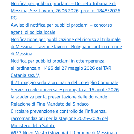
Notifica per pubblici proclami – Decreto Tribunale di
Messina, Sez. Lavoro, 26.06.2026, proc. n. 1848/2026
RG
Avviso di notifica per pubblici proclami – concorso
agenti di polizia locale
Notificazione per pubblicazione del ricorso al tribunale
di Messina – sezione lavoro - Bolignani contro comune
di Messina
Notifica per pubblici proclami in ottemperenza
all'ordinanza n. 1495 del 27 maggio 2026 del TAR
Catania sez. V,
Il 21 maggio seduta ordinaria del Consiglio Comunale
Servizio civile universale: prorogata al 16 aprile 2026
la scadenza per la presentazione delle domande
Relazione di Fine Mandato del Sindaco
Circolare prevenzione e controllo dell’influenza:
raccomandazioni per la stagione 2025-2026 del
Ministero della Salute
WP 7 Novo Mesto (Slovenia), Il Comune di Messina a