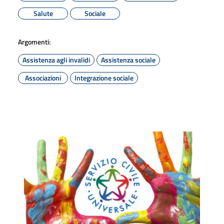
Salute
Sociale
Argomenti:
Assistenza agli invalidi
Assistenza sociale
Associazioni
Integrazione sociale