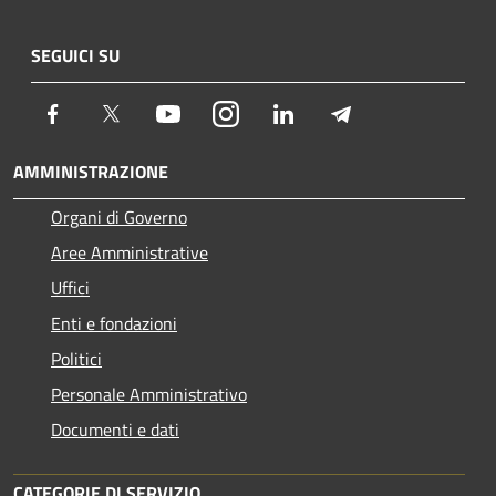
SEGUICI SU
Facebook
Twitter
Youtube
Instagram
LinkedIn
Telegram
AMMINISTRAZIONE
Organi di Governo
Aree Amministrative
Uffici
Enti e fondazioni
Politici
Personale Amministrativo
Documenti e dati
CATEGORIE DI SERVIZIO