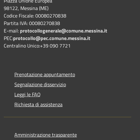
Piazza Unione Europea
98122, Messina (ME)
Codice Fiscale: 00080270838
Partita IVA: 00080270838
E-mail:
protocollogenerale@comune.
messina.it
PEC:
protocollo@pec.comune.messina.it
Centralino Unico:+39 090 7721
Prenotazione appuntamento
Segnalazione disservizio
Leggi le FAQ
Richiesta di assistenza
Amministrazione trasparente