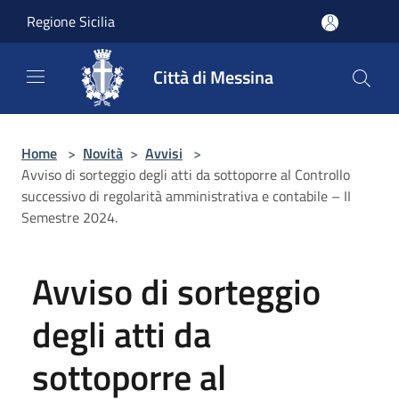
Salta al contenuto principale
Regione Sicilia
Città di Messina
Home
>
Novità
>
Avvisi
>
Avviso di sorteggio degli atti da sottoporre al Controllo
successivo di regolarità amministrativa e contabile – II
Semestre 2024.
Avviso di sorteggio
degli atti da
sottoporre al