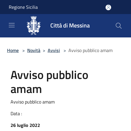
Salta al contenuto principale
Regione Sicilia
Città di Messina
Home
>
Novità
>
Avvisi
>
Avviso pubblico amam
Avviso pubblico
amam
Avviso pubblico amam
Data :
26 luglio 2022