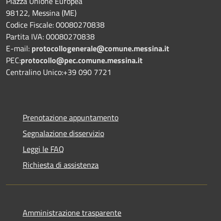
Piazza Unione Europea
98122, Messina (ME)
Codice Fiscale: 00080270838
Partita IVA: 00080270838
E-mail:
protocollogenerale@comune.
messina.it
PEC:
protocollo@pec.comune.messina.it
Centralino Unico:+39 090 7721
Prenotazione appuntamento
Segnalazione disservizio
Leggi le FAQ
Richiesta di assistenza
Amministrazione trasparente