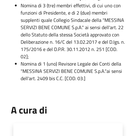
Nomina di 3 (tre) membri effettivi, di cui uno con
funzioni di Presidente, e di 2 (due) membri
supplenti quale Collegio Sindacale della "MESSINA
SERVIZI BENE COMUNE S.p.A." ai sensi dell'art. 22
dello Statuto della stessa Società approvato con
Deliberazione n. 16/C del 13.02.2017 e del D.Igs. n.
175/2016 e del D.P.R. 30.11.2012 n. 251 [COD.
02];
Nomina di 1 (uno) Revisore Legale dei Conti della
"MESSINA SERVIZI BENE COMUNE S.p.A."ai sensi
dell'art. 2409 bis C.C. [COD. 03.]
A cura di