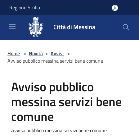
Salta al contenuto principale
Regione Sicilia
Città di Messina
Home
>
Novità
>
Avvisi
>
Avviso pubblico messina servizi bene comune
Avviso pubblico
messina servizi bene
comune
Avviso pubblico messina servizi bene comune