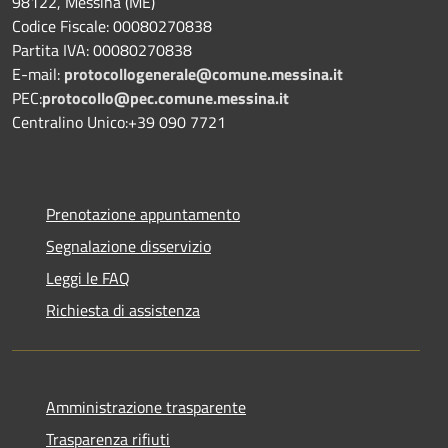
98122, Messina (ME)
Codice Fiscale: 00080270838
Partita IVA: 00080270838
E-mail:
protocollogenerale@comune.
messina.it
PEC:
protocollo@pec.comune.messina.it
Centralino Unico:+39 090 7721
Prenotazione appuntamento
Segnalazione disservizio
Leggi le FAQ
Richiesta di assistenza
Amministrazione trasparente
Trasparenza rifiuti