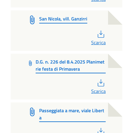
San Nicola, vill. Ganzirri
PDF
Scarica
D.G. n. 226 del 8.4.2025 Planimet
rie festa di Primavera
PDF
Scarica
Passeggiata a mare, viale Libert
a
PDF