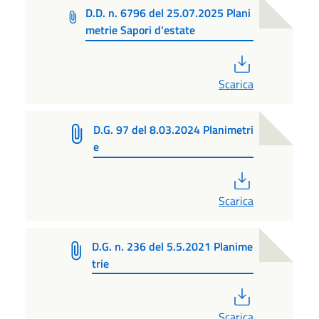
D.D. n. 6796 del 25.07.2025 Plani
metrie Sapori d'estate
PDF
Scarica
D.G. 97 del 8.03.2024 Planimetri
e
PDF
Scarica
D.G. n. 236 del 5.5.2021 Planime
trie
PDF
Scarica