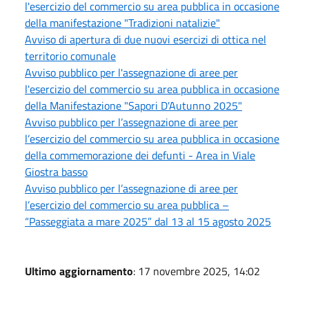
l'esercizio del commercio su area pubblica in occasione
della manifestazione "Tradizioni natalizie"
Avviso di apertura di due nuovi esercizi di ottica nel
territorio comunale
Avviso pubblico per l'assegnazione di aree per
l'esercizio del commercio su area pubblica in occasione
della Manifestazione "Sapori D'Autunno 2025"
Avviso pubblico per l’assegnazione di aree per
l’esercizio del commercio su area pubblica in occasione
della commemorazione dei defunti - Area in Viale
Giostra basso
Avviso pubblico per l’assegnazione di aree per
l’esercizio del commercio su area pubblica –
“Passeggiata a mare 2025” dal 13 al 15 agosto 2025
Ultimo aggiornamento
: 17 novembre 2025, 14:02