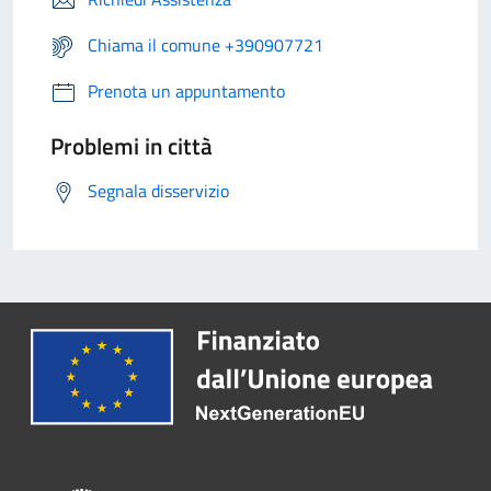
Chiama il comune +390907721
Prenota un appuntamento
Problemi in città
Segnala disservizio