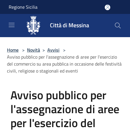
Salta al contenuto principale
Regione Sicilia
Città di Messina
Home
>
Novità
>
Avvisi
>
Avviso pubblico per l'assegnazione di aree per l'esercizio
del commercio su area pubblica in occasione delle festività
civili, religiose o stagionali ed eventi
Avviso pubblico per
l'assegnazione di aree
per l'esercizio del