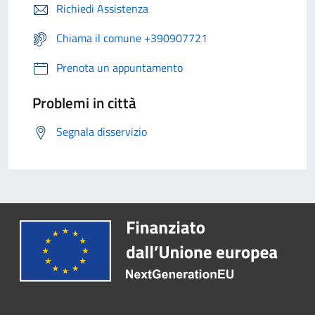
Richiedi Assistenza
Chiama il comune +390907721
Prenota un appuntamento
Problemi in città
Segnala disservizio