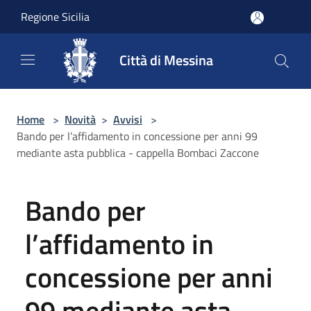
Salta al contenuto principale
Regione Sicilia
Città di Messina
Home
>
Novità
>
Avvisi
>
Bando per l’affidamento in concessione per anni 99
mediante asta pubblica - cappella Bombaci Zaccone
Bando per
l’affidamento in
concessione per anni
99 mediante asta