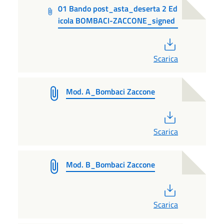
01 Bando post_asta_deserta 2 Ed
icola BOMBACI-ZACCONE_signed
PDF
Scarica
Mod. A_Bombaci Zaccone
PDF
Scarica
Mod. B_Bombaci Zaccone
PDF
Scarica