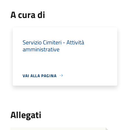
A cura di
Servizio Cimiteri - Attività
amministrative
VAI ALLA PAGINA
Allegati