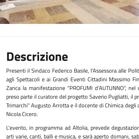
Descrizione
Presenti il Sindaco Federico Basile, l'Assessora alle Pol
agli Spettacoli e ai Grandi Eventi Cittadini Massimo Fi
Zanca la manifestazione "PROFUMI d’AUTUNNO", nel c
preso parte il curatore del progetto Saverio Pugliatti, il 
Trimarchi" Augusto Arrotta e il docente di Chimica degli
Nicola Cicero.
L'evento, in programma ad Altolia, prevede degustazioni di
arti varie, canti, balli e musica, e sarà aperto domani, sa