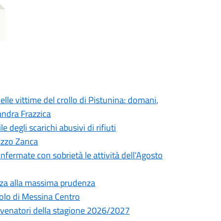
elle vittime del crollo di Pistunina: domani,
andra Frazzica
degli scarichi abusivi di rifiuti
lazzo Zanca
onfermate con sobrietà le attività dell’Agosto
nza alla massima prudenza
olo di Messina Centro
ni venatori della stagione 2026/2027