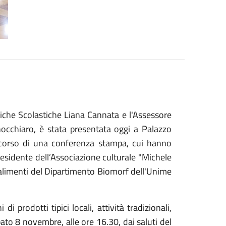
itiche Scolastiche Liana Cannata e l'Assessore
nocchiaro, è stata presentata oggi a Palazzo
orso di una conferenza stampa, cui hanno
presidente dell’Associazione culturale "Michele
 alimenti del Dipartimento Biomorf dell'Unime
 prodotti tipici locali, attività tradizionali,
bato 8 novembre, alle ore 16.30, dai saluti del