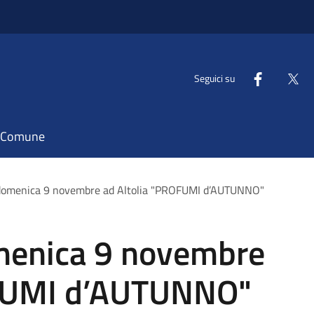
Seguici su
il Comune
domenica 9 novembre ad Altolia "PROFUMI d’AUTUNNO"
menica 9 novembre
OFUMI d’AUTUNNO"