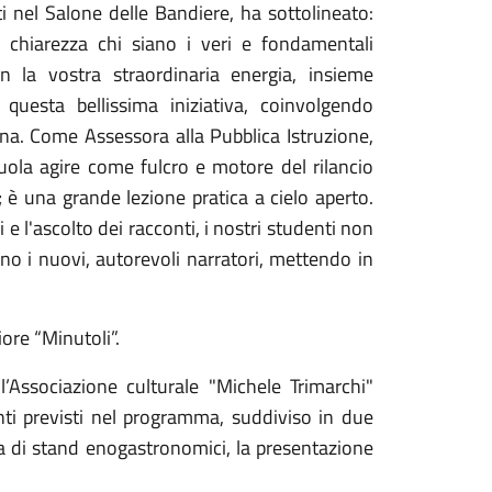
nti nel Salone delle Bandiere, ha sottolineato:
chiarezza chi siano i veri e fondamentali
 la vostra straordinaria energia, insieme
 questa bellissima iniziativa, coinvolgendo
na. Come Assessora alla Pubblica Istruzione,
uola agire come fulcro e motore del rilancio
 è una grande lezione pratica a cielo aperto.
li e l'ascolto dei racconti, i nostri studenti non
ano i nuovi, autorevoli narratori, mettendo in
iore “Minutoli”.
ell’Associazione culturale "Michele Trimarchi"
enti previsti nel programma, suddiviso in due
tura di stand enogastronomici, la presentazione