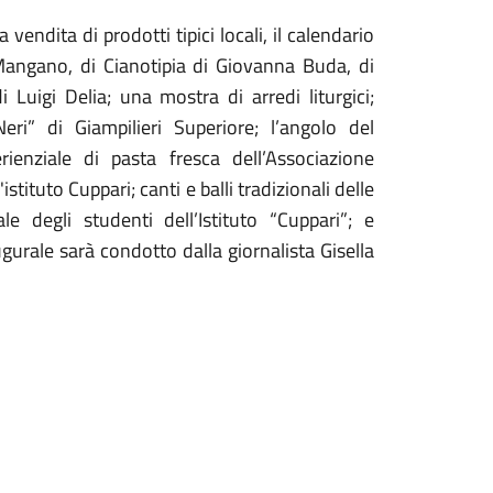
endita di prodotti tipici locali, il calendario
 Mangano, di Cianotipia di Giovanna Buda, di
 Luigi Delia; una mostra di arredi liturgici;
Neri” di Giampilieri Superiore; l’angolo del
rienziale di pasta fresca dell’Associazione
stituto Cuppari; canti e balli tradizionali delle
le degli studenti dell’Istituto “Cuppari”; e
ugurale sarà condotto dalla giornalista Gisella