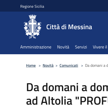
Salta al contenuto principale
Regione Sicilia
Città di Messina
Amministrazione
Novità
Servizi
Vivere 
Home
>
Novità
>
Comunicati
>
Da domani a 
Da domani a do
ad Altolia "PR