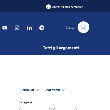
Accedi all'area personale
Cerca
Tutti gli argomenti
Condividi
Vedi azioni
Categorie: