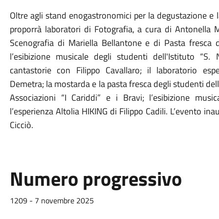
Oltre agli stand enogastronomici per la degustazione e la v
proporrà laboratori di Fotografia, a cura di Antonella
Scenografia di Mariella Bellantone e di Pasta fresca di
l’esibizione musicale degli studenti dell'Istituto “S. 
cantastorie con Filippo Cavallaro; il laboratorio espe
Demetra; la mostarda e la pasta fresca degli studenti dell'i
Associazioni “I Cariddi” e i Bravi; l’esibizione musica
l’esperienza Altolia HIKING di Filippo Cadili. L’evento ina
Cicciò.
Numero progressivo
1209 - 7 novembre 2025