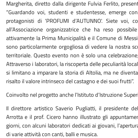
Margherita, diretto dalla dirigente Fulvia Ferlito, prese
“Guardando voi, studenti e studentesse, emerge con 
protagonisti di 'PROFUMI d’AUTUNNO'. Siete voi, con
all’Associazione organizzatrice che ha reso possibile
attivamente la Prima Municipalità e il Comune di Messi
sono particolarmente orgogliosa di vedere la nostra sc
territoriale. Questo evento non è solo una celebrazione;
Attraverso i laboratori, la riscoperta delle peculiarità loca
si limitano a imparare la storia di Altolia, ma ne divent
risalto il valore intrinseco del castagno e dei suoi frutti”.
Coinvolto nel progetto anche l’Istituto d’Istruzione Super
Il direttore artistico Saverio Pugliatti, il presidente d
Arrotta e il prof. Cicero hanno illustrato gli appuntam
giorni, con alcuni laboratori dedicati ai giovani, l’aper
di varie attività con canti, balli e musica.