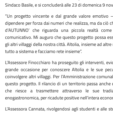
Sindaco Basile, e si concluderà alle 23 di domenica 9 no
“Un progetto vincente e dal grande valore emotivo –
dipendere per forza dai numeri che realizza, ma da ciò c
d’AUTUNNO’ che riguarda una piccola realtà come 
comunicativo. Mi auguro che questo progetto possa esser
gli altri villaggi della nostra città. Altolia, insieme ad alt
tutto a sistema e facciamo rete insieme”.
L’Assessore Finocchiaro ha proseguito gli interventi
grande occasione per conoscere Altolia e le sue pecu
coinvolgere altri villaggi. Per l’Amministrazione comuna
questo progetto. Il rilancio di un territorio passa anch
che riesce a trasmettere attraverso le sue tradizi
enogastronomica, per ricadute positive nell’intera econom
L’Assessora Cannata, rivolgendosi agli studenti e alle s