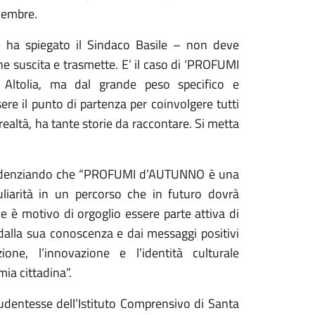
vembre.
 ha spiegato il Sindaco Basile – non deve
he suscita e trasmette. E’ il caso di ‘PROFUMI
Altolia, ma dal grande peso specifico e
e il punto di partenza per coinvolgere tutti
re realtà, ha tante storie da raccontare. Si metta
, evidenziando che “PROFUMI d’AUTUNNO è una
liarità in un percorso che in futuro dovrà
le è motivo di orgoglio essere parte attiva di
e dalla sua conoscenza e dai messaggi positivi
one, l’innovazione e l’identità culturale
ia cittadina”.
tudentesse dell’Istituto Comprensivo di Santa