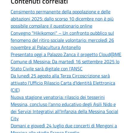
Contenuti correlati
Censimento permanente della popolazione e delle
abitazioni 2025: dallo scorso 10 dicembre non è più
possibile compilare il questionario online
Convegno "Hikikomori" – Un confronto pubblico sul
fenomeno del ritiro sociale volontario: mercoledì 26
novembre al Palacultura Antonello
Presentato oggi a Palazzo Zanca il progetto Cloud@ME
Comune di Messina: Da martedì 16 settembre 2025 lo
Stato Civile sarà digitale con l’ANSC
Da lunedì 25 agosto alla Terza Circoscrizione sarà
attivato l'Ufficio Rilascio Carta d'Identità Elettronica
(CIE)
Nuova stagione venatoria: rilascio dei tesserini
Messina, concluso l’anno educativo degli Asili Nido e
dei Servizi Integrativi all’Infanzia della Messina Social
City
Domani e giovedì 24 luglio due concerti di Mengoni a
Messina allo stadio Franco Scoglio