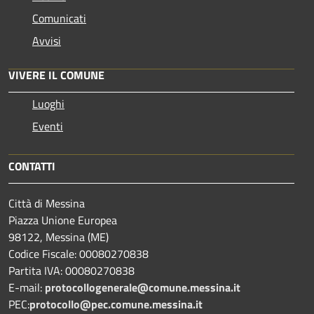
Comunicati
Avvisi
VIVERE IL COMUNE
Luoghi
Eventi
CONTATTI
Città di Messina
Piazza Unione Europea
98122, Messina (ME)
Codice Fiscale: 00080270838
Partita IVA: 00080270838
E-mail:
protocollogenerale@comune.
messina.it
PEC:
protocollo@pec.comune.messina.it