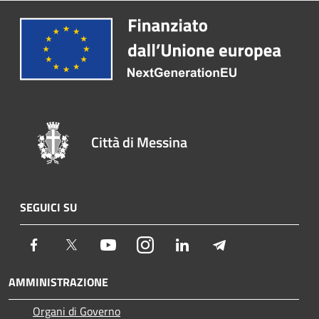
Città di Messina
SEGUICI SU
Facebook
Twitter
Youtube
Instagram
LinkedIn
Telegram
AMMINISTRAZIONE
Organi di Governo