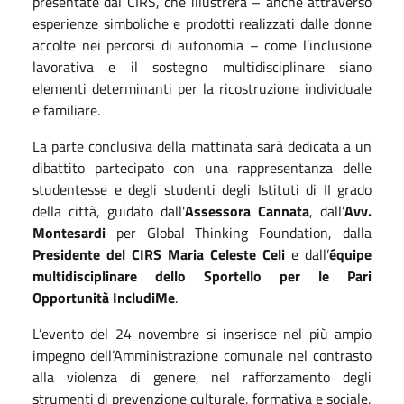
presentate dal CIRS, che illustrerà – anche attraverso
esperienze simboliche e prodotti realizzati dalle donne
accolte nei percorsi di autonomia – come l’inclusione
lavorativa e il sostegno multidisciplinare siano
elementi determinanti per la ricostruzione individuale
e familiare.
La parte conclusiva della mattinata sarà dedicata a un
dibattito partecipato con una rappresentanza delle
studentesse e degli studenti degli Istituti di II grado
della città, guidato dall'
Assessora Cannata
, dall’
Avv.
Montesardi
per Global Thinking Foundation, dalla
Presidente del CIRS Maria Celeste Celi
e dall’
équipe
multidisciplinare dello Sportello per le Pari
Opportunità IncludiMe
.
L’evento del 24 novembre si inserisce nel più ampio
impegno dell’Amministrazione comunale nel contrasto
alla violenza di genere, nel rafforzamento degli
strumenti di prevenzione culturale, formativa e sociale,