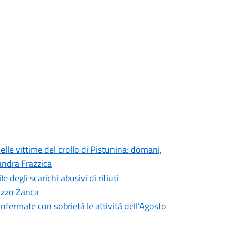
elle vittime del crollo di Pistunina: domani,
andra Frazzica
degli scarichi abusivi di rifiuti
lazzo Zanca
onfermate con sobrietà le attività dell’Agosto