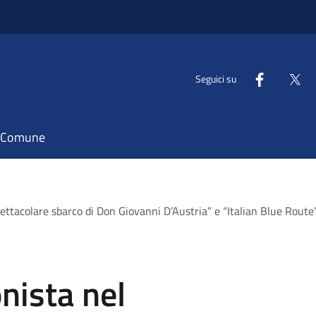
Seguici su
il Comune
ttacolare sbarco di Don Giovanni D’Austria” e “Italian Blue Rout
nista nel