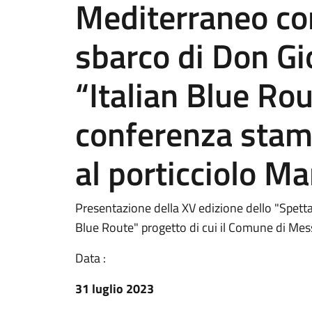
Mediterraneo co
sbarco di Don Gi
“Italian Blue Ro
conferenza stam
al porticciolo M
Presentazione della XV edizione dello "Spetta
Blue Route" progetto di cui il Comune di Messi
Data :
31 luglio 2023