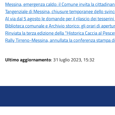
Messina, emergenza caldo: il Comune invita la cittadina
Tangenziale di Messina, chiusure temporanee dello svinc
Al via dal 5 agosto le domande per il rilascio dei tesseri
Biblioteca comunale e Archivio storico: gli orari di aper
Rinviata la terza edizione della “Historica Caccia al Pesc
Rally Tirreno-Messina, annullata la conferenza stampa d
Ultimo aggiornamento
: 31 luglio 2023, 15:32