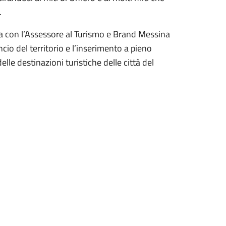
.
esa con l’Assessore al Turismo e Brand Messina
cio del territorio e l’inserimento a pieno
lle destinazioni turistiche delle città del