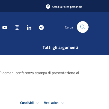
Accedi all'area personale
Cerca
Tutti gli argomenti
e”: domani conferenza stampa di presentazione al
Condividi
Vedi azioni