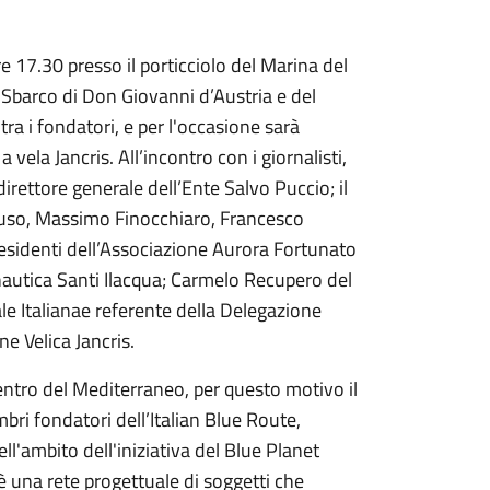
17.30 presso il porticciolo del Marina del
 Sbarco di Don Giovanni d’Austria e del
ra i fondatori, e per l'occasione sarà
vela Jancris. All’incontro con i giornalisti,
irettore generale dell’Ente Salvo Puccio; il
ruso, Massimo Finocchiaro, Francesco
residenti dell’Associazione Aurora Fortunato
autica Santi Ilacqua; Carmelo Recupero del
le Italianae referente della Delegazione
e Velica Jancris.
 centro del Mediterraneo, per questo motivo il
ri fondatori dell’Italian Blue Route,
ll'ambito dell'iniziativa del Blue Planet
una rete progettuale di soggetti che