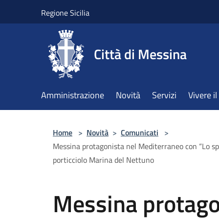
Salta al contenuto principale
Regione Sicilia
Città di Messina
Amministrazione
Novità
Servizi
Vivere 
Home
>
Novità
>
Comunicati
>
Messina protagonista nel Mediterraneo con “Lo spe
porticciolo Marina del Nettuno
Messina protago