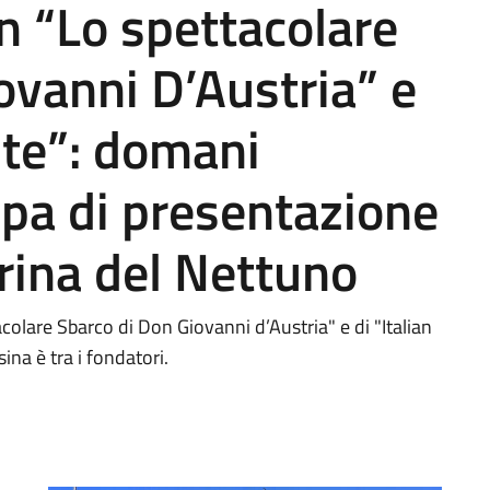
n “Lo spettacolare
ovanni D’Austria” e
ute”: domani
pa di presentazione
arina del Nettuno
colare Sbarco di Don Giovanni d’Austria" e di "Italian
na è tra i fondatori.