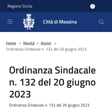
Salta al contenuto principale
Regione Sicilia
Città di Messina
Home
>
Novità
>
Avvisi
>
Ordinanza Sindacale n. 132 del 20 giugno 2023
Ordinanza Sindacale
n. 132 del 20 giugno
2023
Ordinanza Sindacale n. 132 del 20 giugno 2023