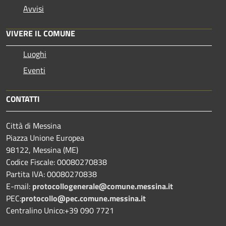
Avvisi
VIVERE IL COMUNE
Luoghi
Eventi
CONTATTI
Città di Messina
Piazza Unione Europea
98122, Messina (ME)
Codice Fiscale: 00080270838
Partita IVA: 00080270838
E-mail:
protocollogenerale@comune.
messina.it
PEC:
protocollo@pec.comune.messina.it
Centralino Unico:+39 090 7721