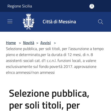
Salta al contenuto principale
Regione Sicilia
Città di Messina
Home
>
Novità
>
Avvisi
>
Selezione pubblica, per soli titoli, per l'assunzione a tempo
pieno e determinato,per la durata di 12 mesi, di n. 8
assistenti sociali cat. d1 c.c.n.l. funzioni locali, a valere
esclusivamente sul fondo povertà 2017. approvazione
elnco ammessi/non ammessi
Selezione pubblica,
per soli titoli, per