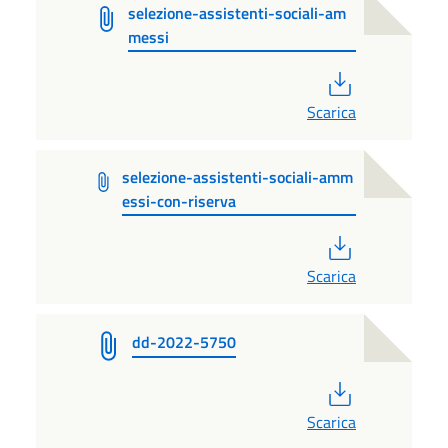
selezione-assistenti-sociali-am
messi
PDF
Scarica
selezione-assistenti-sociali-amm
essi-con-riserva
PDF
Scarica
dd-2022-5750
PDF
Scarica