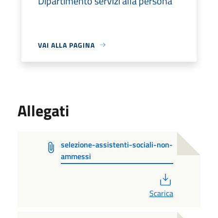
Dipartimento servizi alla persona
VAI ALLA PAGINA
Allegati
selezione-assistenti-sociali-non-
ammessi
PDF
Scarica