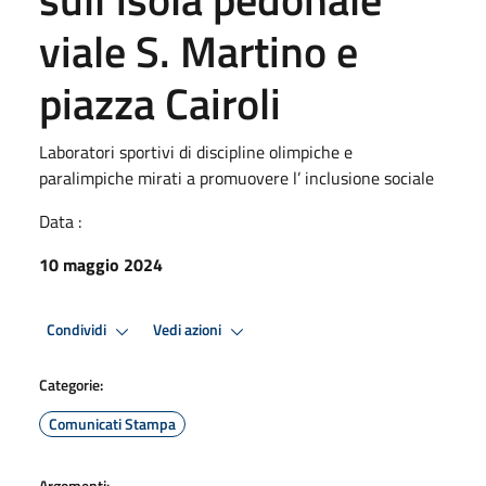
viale S. Martino e
piazza Cairoli
Laboratori sportivi di discipline olimpiche e
paralimpiche mirati a promuovere l’ inclusione sociale
Data :
10 maggio 2024
Condividi
Vedi azioni
Categorie:
Comunicati Stampa
Argomenti: