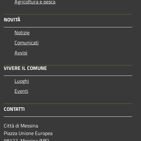
Agricoltura e pesca
NOVITÀ
Notizie
Comunicati
Avvisi
VIVERE IL COMUNE
Luoghi
Eventi
CONTATTI
Città di Messina
Piazza Unione Europea
98122, Messina (ME)