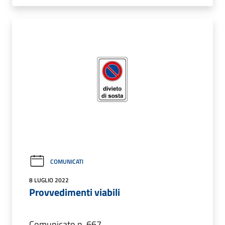
COMUNICATI
8 LUGLIO 2022
Provvedimenti viabili
Comunicato n. 667