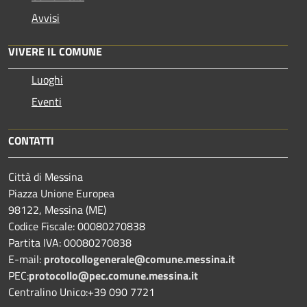
Avvisi
VIVERE IL COMUNE
Luoghi
Eventi
CONTATTI
Città di Messina
Piazza Unione Europea
98122, Messina (ME)
Codice Fiscale: 00080270838
Partita IVA: 00080270838
E-mail:
protocollogenerale@comune.
messina.it
PEC:
protocollo@pec.comune.messina.it
Centralino Unico:+39 090 7721