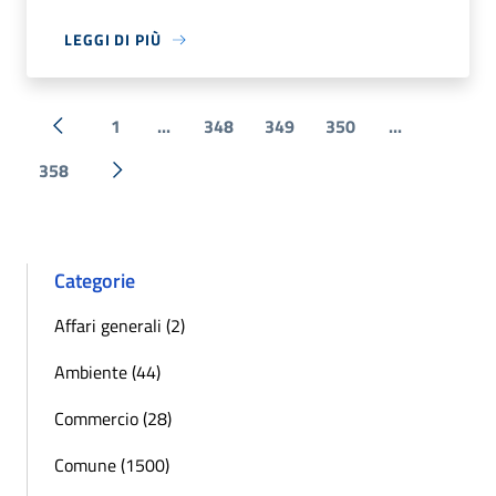
LEGGI DI PIÙ
1
...
348
349
350
...
« Precedente
358
Successiva »
Categorie
Affari generali (2)
Ambiente (44)
Commercio (28)
Comune (1500)