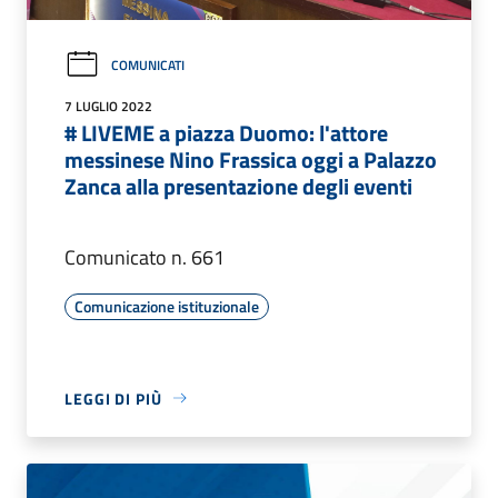
COMUNICATI
7 LUGLIO 2022
# LIVEME a piazza Duomo: l'attore
messinese Nino Frassica oggi a Palazzo
Zanca alla presentazione degli eventi
Comunicato n. 661
Comunicazione istituzionale
LEGGI DI PIÙ