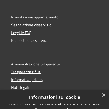
Prenotazione appuntamento
Segnalazione disservizio
Leggi le FAQ
Richiesta di assistenza
Amministrazione trasparente
Trasparenza rifiuti
Informativa privacy
Note legali
×
Dichiarazione di accessibilità
Informazioni sui cookie
Questo sito web utilizza cookie tecnici e assimilati strettamente
necessari al corretto funzionamento e alla navigazione del sito,