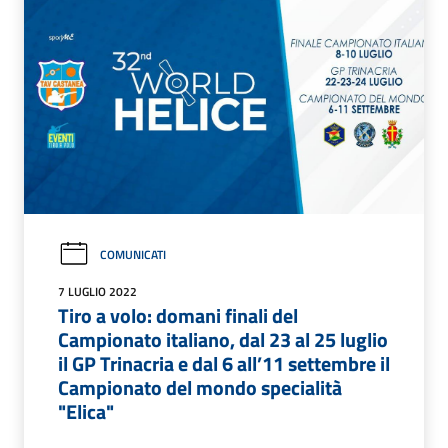
COMUNICATI
7 LUGLIO 2022
Tiro a volo: domani finali del
Campionato italiano, dal 23 al 25 luglio
il GP Trinacria e dal 6 all’11 settembre il
Campionato del mondo specialità
"Elica"