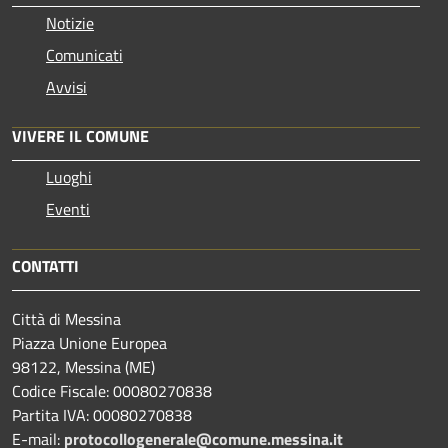
Notizie
Comunicati
Avvisi
VIVERE IL COMUNE
Luoghi
Eventi
CONTATTI
Città di Messina
Piazza Unione Europea
98122, Messina (ME)
Codice Fiscale: 00080270838
Partita IVA: 00080270838
E-mail:
protocollogenerale@comune.
messina.it