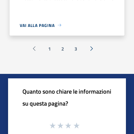
VAI ALLA PAGINA
1
2
3
Pagina precedente
Successiva »
Quanto sono chiare le informazioni
su questa pagina?