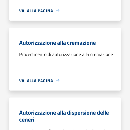
VAI ALLA PAGINA
Autorizzazione alla cremazione
Procedimento di autorizzazione alla cremazione
VAI ALLA PAGINA
Autorizzazione alla dispersione delle
ceneri