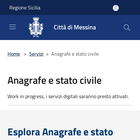
Salta al contenuto principale
Regione Sicilia
Città di Messina
Home
>
Servizi
>
Anagrafe e stato civile
Anagrafe e stato civile
Work in progress, i servizi digitali saranno presto attivati.
Esplora Anagrafe e stato