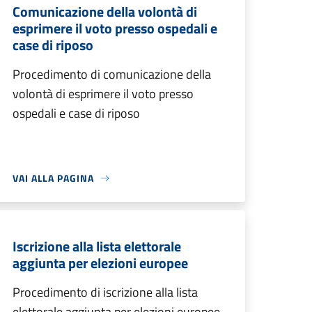
Comunicazione della volontà di
esprimere il voto presso ospedali e
case di riposo
Procedimento di comunicazione della
volontà di esprimere il voto presso
ospedali e case di riposo
VAI ALLA PAGINA
Iscrizione alla lista elettorale
aggiunta per elezioni europee
Procedimento di iscrizione alla lista
elettorale aggiunta per elezioni europee