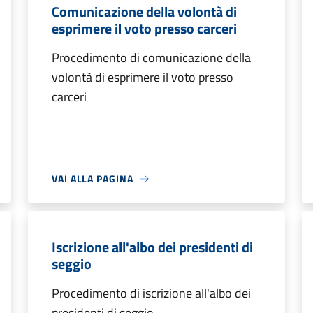
Comunicazione della volontà di
esprimere il voto presso carceri
Procedimento di comunicazione della
volontà di esprimere il voto presso
carceri
VAI ALLA PAGINA
Iscrizione all'albo dei presidenti di
seggio
Procedimento di iscrizione all'albo dei
presidenti di seggio