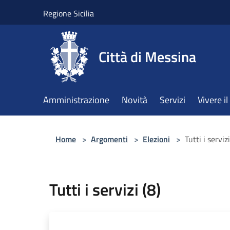
Salta al contenuto principale
Regione Sicilia
Città di Messina
Amministrazione
Novità
Servizi
Vivere 
Home
>
Argomenti
>
Elezioni
>
Tutti i servizi
Tutti i servizi (8)