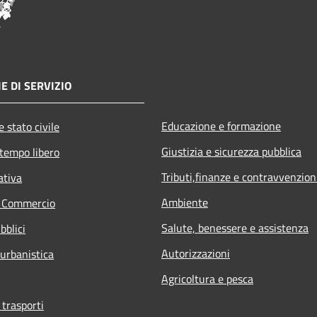
E DI SERVIZIO
Educazione e formazione
 stato civile
Giustizia e sicurezza pubblica
 tempo libero
Tributi,finanze e contravvenzion
ativa
Ambiente
e Commercio
Salute, benessere e assistenza
bblici
Autorizzazioni
 urbanistica
Agricoltura e pesca
 trasporti