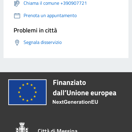
Chiama il comune +390907721
Prenota un appuntamento
Problemi in città
Segnala disservizio
Città di Messina