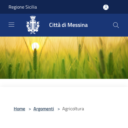
Salta al contenuto principale
Regione Sicilia
Città di Messina
Home
>
Argomenti
>
Agricoltura