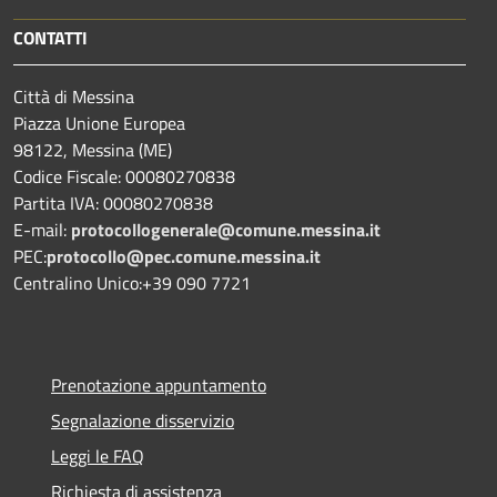
CONTATTI
Città di Messina
Piazza Unione Europea
98122, Messina (ME)
Codice Fiscale: 00080270838
Partita IVA: 00080270838
E-mail:
protocollogenerale@comune.
messina.it
PEC:
protocollo@pec.comune.messina.it
Centralino Unico:+39 090 7721
Prenotazione appuntamento
Segnalazione disservizio
Leggi le FAQ
Richiesta di assistenza