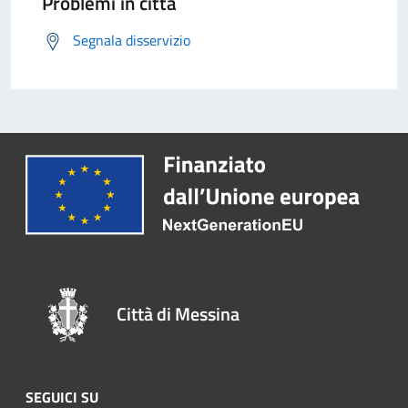
Problemi in città
Segnala disservizio
Città di Messina
SEGUICI SU