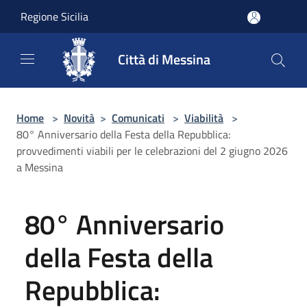
Salta al contenuto principale
Regione Sicilia
Città di Messina
Home
>
Novità
>
Comunicati
>
Viabilità
>
80° Anniversario della Festa della Repubblica:
provvedimenti viabili per le celebrazioni del 2 giugno 2026
a Messina
80° Anniversario
della Festa della
Repubblica: