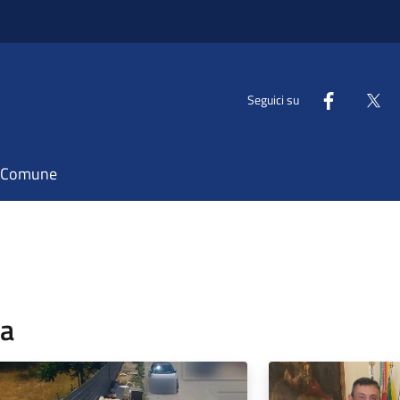
Seguici su
il Comune
pa