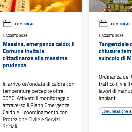
COMUNICATI
COMUNICATI
4 AGOSTO 2026
3 AGOSTO 2026
Messina, emergenza caldo: il
Tangenziale 
Comune invita la
chiusure tem
cittadinanza alla massima
svincolo di 
prudenza
Ordinanza del C
In arrivo un’ondata di calore con
traffico il 4 e i
temperature percepite oltre i
lavori di manu
35°C. Attivato il monitoraggio
impianti
attraverso il Piano Emergenza
Comunicazione is
Caldo e il coordinamento con
Protezione Civile e Servizi
Sociali.