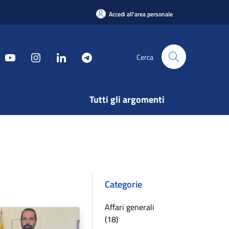
Accedi all'area personale
Cerca
Tutti gli argomenti
Categorie
Affari generali
(18)