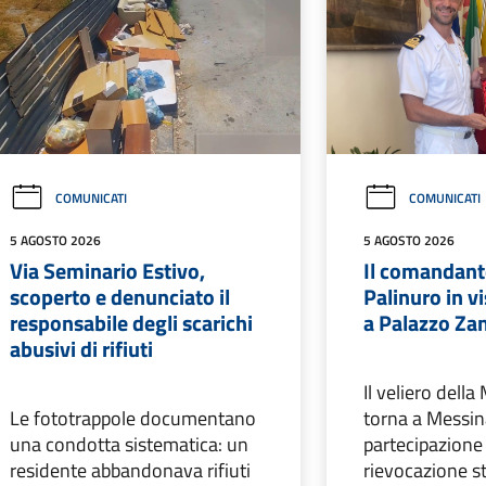
COMUNICATI
COMUNICATI
5 AGOSTO 2026
5 AGOSTO 2026
Via Seminario Estivo,
Il comandant
scoperto e denunciato il
Palinuro in vi
responsabile degli scarichi
a Palazzo Za
abusivi di rifiuti
Il veliero della
Le fototrappole documentano
torna a Messin
una condotta sistematica: un
partecipazione
residente abbandonava rifiuti
rievocazione s