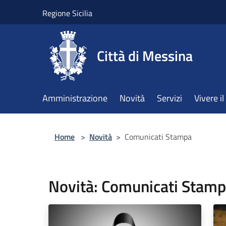
Salta al contenuto principale
Regione Sicilia
Città di Messina
Amministrazione
Novità
Servizi
Vivere 
Home
>
Novità
>
Comunicati Stampa
Novità: Comunicati Stam