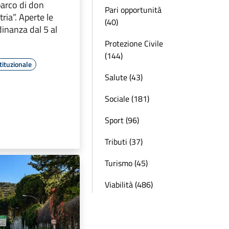
barco di don
Pari opportunità
ria”. Aperte le
(40)
adinanza dal 5 al
Protezione Civile
(144)
tituzionale
Salute (43)
Sociale (181)
Sport (96)
Tributi (37)
Turismo (45)
Viabilità (486)