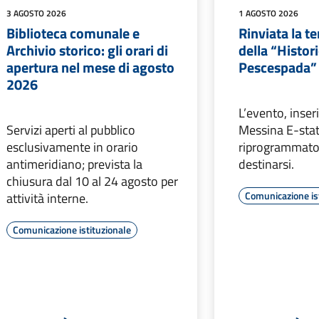
3 AGOSTO 2026
1 AGOSTO 2026
Biblioteca comunale e
Rinviata la t
Archivio storico: gli orari di
della “Histori
apertura nel mese di agosto
Pescespada”
2026
L’evento, inser
Servizi aperti al pubblico
Messina E-stat
esclusivamente in orario
riprogrammato
antimeridiano; prevista la
destinarsi.
chiusura dal 10 al 24 agosto per
Comunicazione is
attività interne.
Comunicazione istituzionale