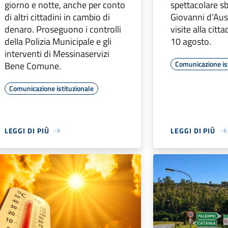
giorno e notte, anche per conto
spettacolare s
di altri cittadini in cambio di
Giovanni d’Aust
denaro. Proseguono i controlli
visite alla citt
della Polizia Municipale e gli
10 agosto.
interventi di Messinaservizi
Comunicazione is
Bene Comune.
Comunicazione istituzionale
LEGGI DI PIÙ
LEGGI DI PIÙ