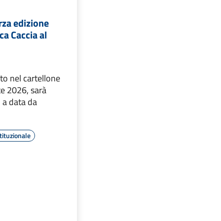
erza edizione
ca Caccia al
ito nel cartellone
e 2026, sarà
 a data da
tituzionale