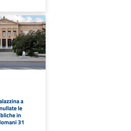
alazzina a
nullate le
bliche in
domani 31