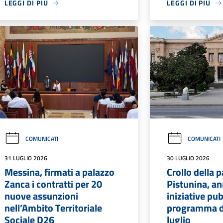
LEGGI DI PIÙ
LEGGI DI PIÙ
COMUNICATI
COMUNICATI
31 LUGLIO 2026
30 LUGLIO 2026
Messina, firmati a palazzo
Crollo della p
Zanca i contratti per 20
Pistunina, an
nuove assunzioni
iniziative pub
nell’Ambito Territoriale
programma 
Sociale D26
luglio