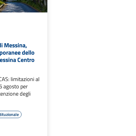
di Messina,
poranee dello
Messina Centro
AS: limitazioni al
l 6 agosto per
tenzione degli
tituzionale