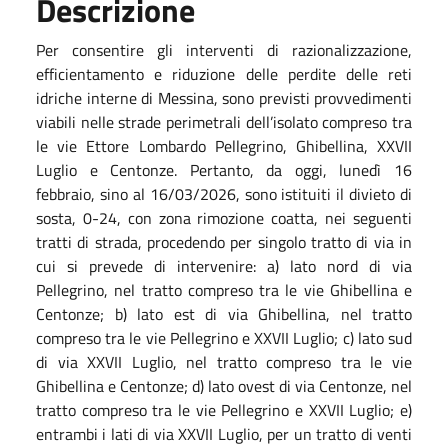
Descrizione
Per consentire gli interventi di razionalizzazione,
efficientamento e riduzione delle perdite delle reti
idriche interne di Messina, sono previsti provvedimenti
viabili nelle strade perimetrali dell’isolato compreso tra
le vie Ettore Lombardo Pellegrino, Ghibellina, XXVII
Luglio e Centonze. Pertanto, da oggi, lunedì 16
febbraio, sino al 16/03/2026, sono istituiti il divieto di
sosta, 0-24, con zona rimozione coatta, nei seguenti
tratti di strada, procedendo per singolo tratto di via in
cui si prevede di intervenire: a) lato nord di via
Pellegrino, nel tratto compreso tra le vie Ghibellina e
Centonze; b) lato est di via Ghibellina, nel tratto
compreso tra le vie Pellegrino e XXVII Luglio; c) lato sud
di via XXVII Luglio, nel tratto compreso tra le vie
Ghibellina e Centonze; d) lato ovest di via Centonze, nel
tratto compreso tra le vie Pellegrino e XXVII Luglio; e)
entrambi i lati di via XXVII Luglio, per un tratto di venti