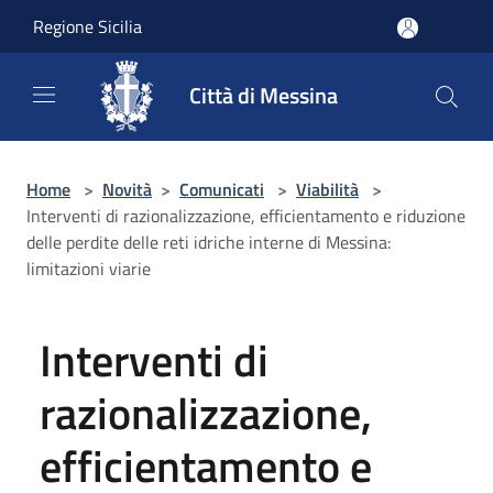
Salta al contenuto principale
Regione Sicilia
Città di Messina
Home
>
Novità
>
Comunicati
>
Viabilità
>
Interventi di razionalizzazione, efficientamento e riduzione
delle perdite delle reti idriche interne di Messina:
limitazioni viarie
Interventi di
razionalizzazione,
efficientamento e