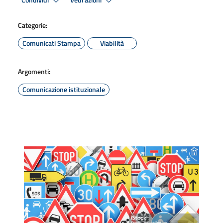
Condividi
Vedi azioni
Categorie:
Comunicati Stampa
Viabilità
Argomenti:
Comunicazione istituzionale