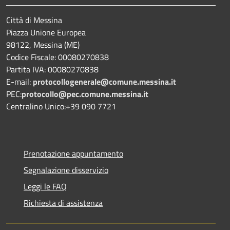
Città di Messina
Piazza Unione Europea
98122, Messina (ME)
Codice Fiscale: 00080270838
Partita IVA: 00080270838
E-mail:
protocollogenerale@comune.
messina.it
PEC:
protocollo@pec.comune.messina.it
Centralino Unico:+39 090 7721
Prenotazione appuntamento
Segnalazione disservizio
Leggi le FAQ
Richiesta di assistenza