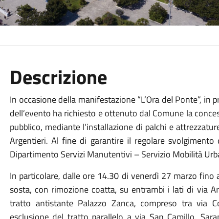
Descrizione
I
n occasione della manifestazione “L’Ora del Ponte”, in
dell’evento ha richiesto e ottenuto dal Comune la conce
pubblico, mediante l’installazione di palchi e attrezzatu
Argentieri.
Al fine di garantire il regolare svolgimento d
Dipartimento Servizi Manutentivi – Servizio Mobilità Urba
In particolare, dalle ore 14.30 di venerdì 27 marzo fino 
sosta, con rimozione coatta, su entrambi i lati di via Arg
tratto antistante Palazzo Zanca, compreso tra via 
esclusione del tratto parallelo a via San Camillo.
Sara