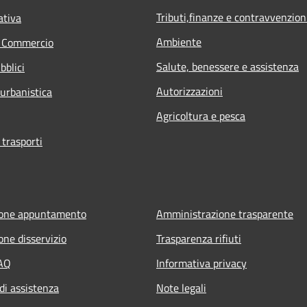
Tributi,finanze e contravvenzion
ativa
Ambiente
e Commercio
Salute, benessere e assistenza
bblici
Autorizzazioni
 urbanistica
Agricoltura e pesca
 trasporti
ione appuntamento
Amministrazione trasparente
one disservizio
Trasparenza rifiuti
FAQ
Informativa privacy
di assistenza
Note legali