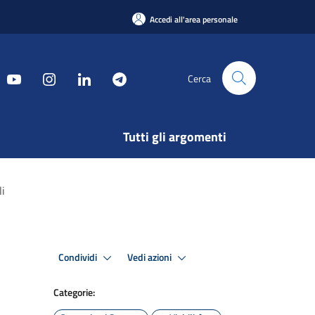
Accedi all'area personale
Cerca
Tutti gli argomenti
li
Condividi
Vedi azioni
Categorie: