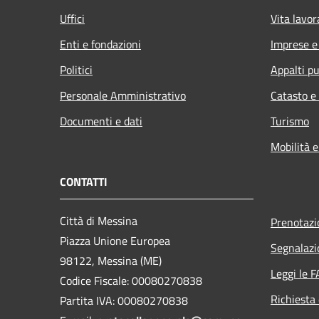
Uffici
Vita lavor
Enti e fondazioni
Imprese 
Politici
Appalti pu
Personale Amministrativo
Catasto e
Documenti e dati
Turismo
Mobilità e
CONTATTI
Città di Messina
Prenotaz
Piazza Unione Europea
Segnalazi
98122, Messina (ME)
Leggi le 
Codice Fiscale: 00080270838
Richiesta 
Partita IVA: 00080270838