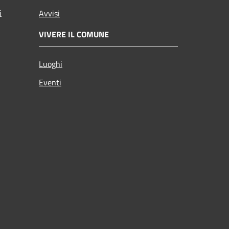
i
Avvisi
VIVERE IL COMUNE
Luoghi
Eventi