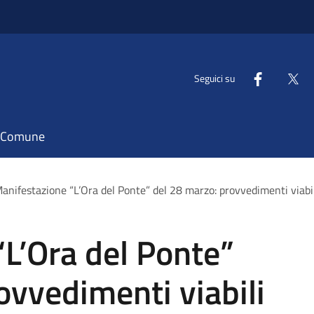
Seguici su
il Comune
anifestazione “L’Ora del Ponte” del 28 marzo: provvedimenti viabi
L’Ora del Ponte”
ovvedimenti viabili