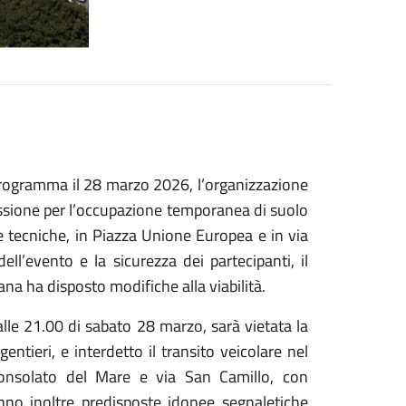
 programma il 28 marzo 2026, l’organizzazione
ssione per l’occupazione temporanea di suolo
re tecniche, in Piazza Unione Europea e in via
ell’evento e la sicurezza dei partecipanti, il
na ha disposto modifiche alla viabilità.
alle 21.00 di sabato 28 marzo, sarà vietata la
entieri, e interdetto il transito veicolare nel
Consolato del Mare e via San Camillo, con
nno inoltre predisposte idonee segnaletiche