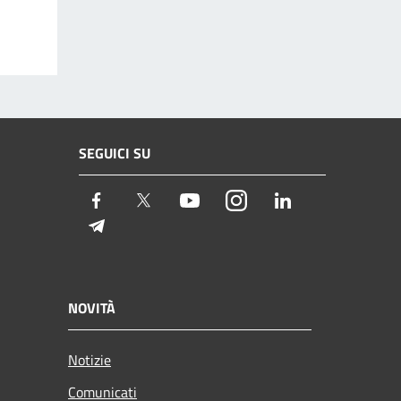
SEGUICI SU
Facebook
Twitter
Youtube
Instagram
LinkedIn
Telegram
NOVITÀ
Notizie
Comunicati