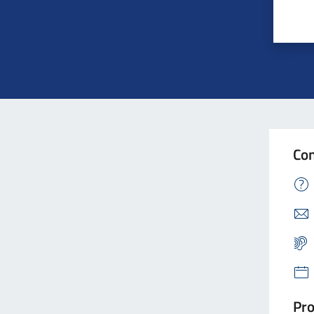
Con
Pro