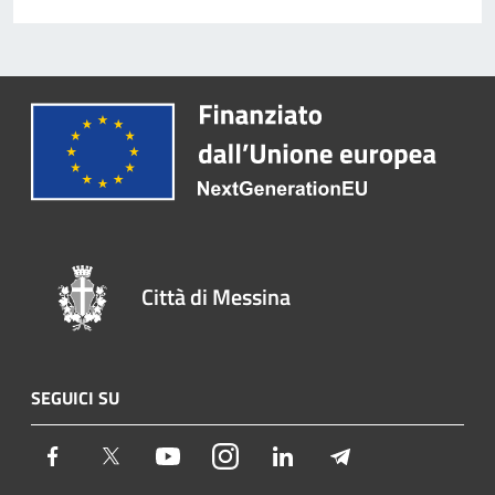
Città di Messina
SEGUICI SU
Facebook
Twitter
Youtube
Instagram
LinkedIn
Telegram