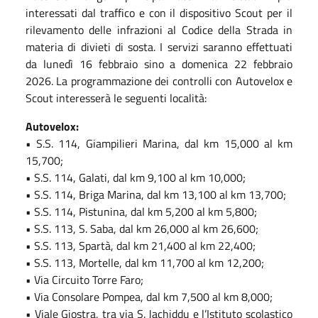
interessati dal traffico e con il dispositivo Scout per il
rilevamento delle infrazioni al Codice della Strada in
materia di divieti di sosta. I servizi saranno effettuati
da lunedì 16 febbraio sino a domenica 22 febbraio
2026. La programmazione dei controlli con Autovelox e
Scout interesserà le seguenti località:
Autovelox:
• S.S. 114, Giampilieri Marina, dal km 15,000 al km
15,700;
• S.S. 114, Galati, dal km 9,100 al km 10,000;
• S.S. 114, Briga Marina, dal km 13,100 al km 13,700;
• S.S. 114, Pistunina, dal km 5,200 al km 5,800;
• S.S. 113, S. Saba, dal km 26,000 al km 26,600;
• S.S. 113, Spartà, dal km 21,400 al km 22,400;
• S.S. 113, Mortelle, dal km 11,700 al km 12,200;
• Via Circuito Torre Faro;
• Via Consolare Pompea, dal km 7,500 al km 8,000;
• Viale Giostra, tra via S. Jachiddu e l’Istituto scolastico