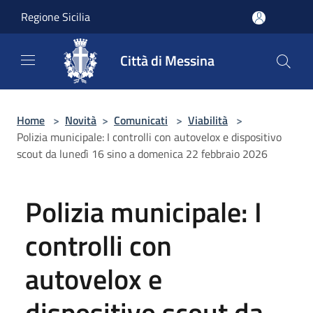
Salta al contenuto principale
Regione Sicilia
Città di Messina
Home
>
Novità
>
Comunicati
>
Viabilità
>
Polizia municipale: I controlli con autovelox e dispositivo
scout da lunedì 16 sino a domenica 22 febbraio 2026
Polizia municipale: I
controlli con
autovelox e
dispositivo scout da