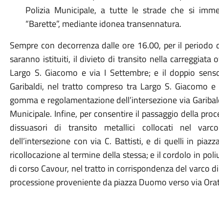
Polizia Municipale, a tutte le strade che si imm
“Barette”, mediante idonea transennatura.
Sempre con decorrenza dalle ore 16.00, per il periodo d
saranno istituiti, il divieto di transito nella carreggiata
Largo S. Giacomo e via I Settembre; e il doppio senso 
Garibaldi, nel tratto compreso tra Largo S. Giacomo e 
gomma e regolamentazione dell’intersezione via Garibaldi
Municipale.
Infine, per consentire il passaggio della p
dissuasori di transito metallici collocati nel var
dell’intersezione con via C. Battisti, e di quelli in pi
ricollocazione al termine della stessa; e il cordolo in pol
di corso Cavour, nel tratto in corrispondenza del varco d
processione proveniente da piazza Duomo verso via Orat