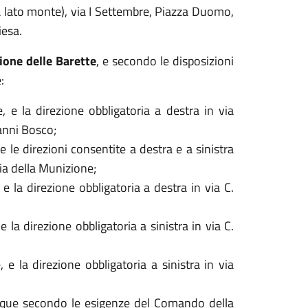
ta lato monte), via I Settembre, Piazza Duomo,
iesa.
ione delle Barette
, e secondo le disposizioni
:
e, e la direzione obbligatoria a destra in via
anni Bosco;
 e le direzioni consentite a destra e a sinistra
via della Munizione;
 e la direzione obbligatoria a destra in via C.
e la direzione obbligatoria a sinistra in via C.
, e la direzione obbligatoria a sinistra in via
unque secondo le esigenze del Comando della