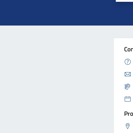
Con
Pro