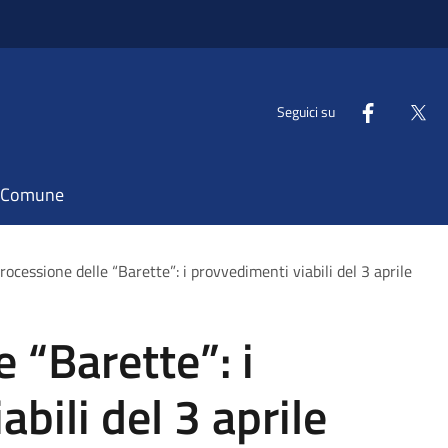
Seguici su
il Comune
rocessione delle “Barette”: i provvedimenti viabili del 3 aprile
 “Barette”: i
bili del 3 aprile