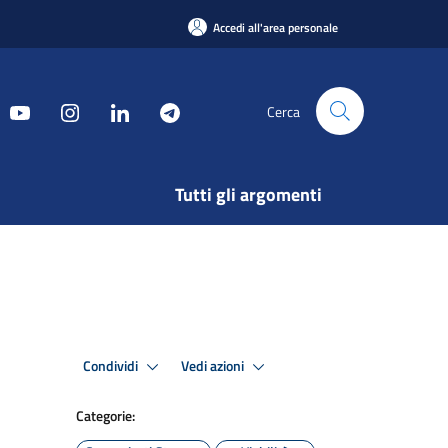
Accedi all'area personale
Cerca
Tutti gli argomenti
Condividi
Vedi azioni
Categorie: