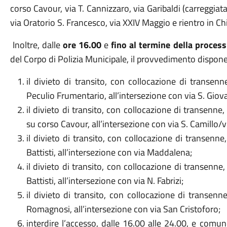
corso Cavour, via T. Cannizzaro, via Garibaldi (carreggia
via Oratorio S. Francesco, via XXIV Maggio e rientro in Ch
Inoltre, dalle
ore 16.00
e
fino al termine della process
del Corpo di Polizia Municipale, il provvedimento dispone
il divieto di transito, con collocazione di transenn
Peculio Frumentario, all’intersezione con via S. Giov
il divieto di transito, con collocazione di transenne,
su corso Cavour, all’intersezione con via S. Camillo/
il divieto di transito, con collocazione di transenne,
Battisti, all’intersezione con via Maddalena;
il divieto di transito, con collocazione di transenne, 
Battisti, all’intersezione con via N. Fabrizi;
il divieto di transito, con collocazione di transenne
Romagnosi, all’intersezione con via San Cristoforo;
interdire l’accesso, dalle 16.00 alle 24.00, e com