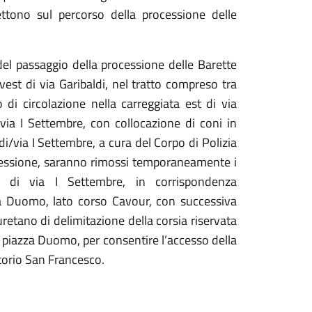
ettono sul percorso della processione delle
el passaggio della processione delle Barette
 ovest di via Garibaldi, nel tratto compreso tra
di circolazione nella carreggiata est di via
via I Settembre, con collocazione di coni in
/via I Settembre, a cura del Corpo di Polizia
rocessione, saranno rimossi temporaneamente i
co di via I Settembre, in corrispondenza
azza Duomo, lato corso Cavour, con successiva
iuretano di delimitazione della corsia riservata
i piazza Duomo, per consentire l’accesso della
orio San Francesco.