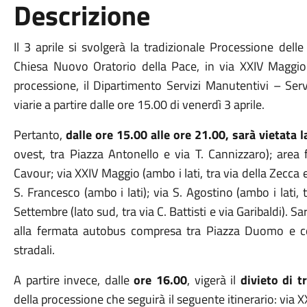
Descrizione
Il 3 aprile si svolgerà la tradizionale Processione dell
Chiesa Nuovo Oratorio della Pace, in via XXIV Maggi
processione, il Dipartimento Servizi Manutentivi – Serv
viarie a partire dalle ore 15.00 di venerdì 3 aprile.
Pertanto,
dalle ore 15.00 alle ore 21.00, sarà vietata l
ovest, tra Piazza Antonello e via T. Cannizzaro); ar
Cavour; via XXIV Maggio (ambo i lati, tra via della Zecca 
S. Francesco (ambo i lati); via S. Agostino (ambo i lati,
Settembre (lato sud, tra via C. Battisti e via Garibaldi). Sa
alla fermata autobus compresa tra Piazza Duomo e co
stradali.
A partire invece, dalle
ore 16.00
, vigerà il
divieto di t
della processione che seguirà il seguente itinerario: via 