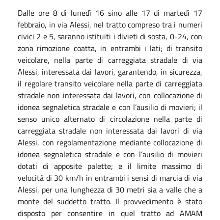
Dalle ore 8 di lunedì 16 sino alle 17 di martedì 17
febbraio, in via Alessi, nel tratto compreso tra i numeri
civici 2 e 5, saranno istituiti i divieti di sosta, 0-24, con
zona rimozione coatta, in entrambi i lati; di transito
veicolare, nella parte di carreggiata stradale di via
Alessi, interessata dai lavori, garantendo, in sicurezza,
il regolare transito veicolare nella parte di carreggiata
stradale non interessata dai lavori, con collocazione di
idonea segnaletica stradale e con l’ausilio di movieri; il
senso unico alternato di circolazione nella parte di
carreggiata stradale non interessata dai lavori di via
Alessi, con regolamentazione mediante collocazione di
idonea segnaletica stradale e con l’ausilio di movieri
dotati di apposite palette; e il limite massimo di
velocità di 30 km/h in entrambi i sensi di marcia di via
Alessi, per una lunghezza di 30 metri sia a valle che a
monte del suddetto tratto. Il provvedimento è stato
disposto per consentire in quel tratto ad AMAM