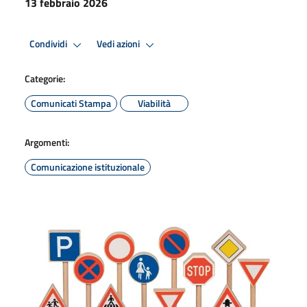
13 febbraio 2026
Condividi
Vedi azioni
Categorie:
Comunicati Stampa
Viabilità
Argomenti:
Comunicazione istituzionale