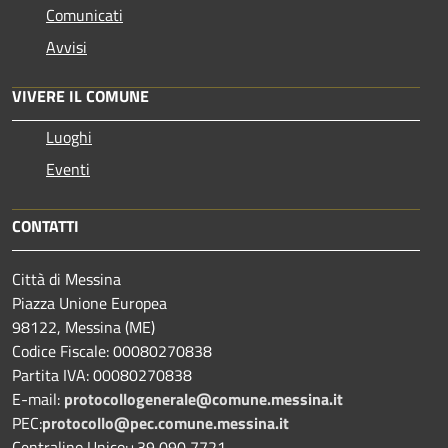
Comunicati
Avvisi
VIVERE IL COMUNE
Luoghi
Eventi
CONTATTI
Città di Messina
Piazza Unione Europea
98122, Messina (ME)
Codice Fiscale: 00080270838
Partita IVA: 00080270838
E-mail:
protocollogenerale@comune.
messina.it
PEC:
protocollo@pec.comune.messina.it
Centralino Unico:+39 090 7721