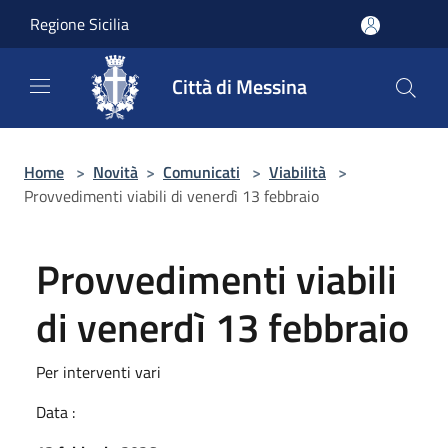
Salta al contenuto principale
Regione Sicilia
Città di Messina
Home
>
Novità
>
Comunicati
>
Viabilità
>
Provvedimenti viabili di venerdì 13 febbraio
Provvedimenti viabili
di venerdì 13 febbraio
Per interventi vari
Data :