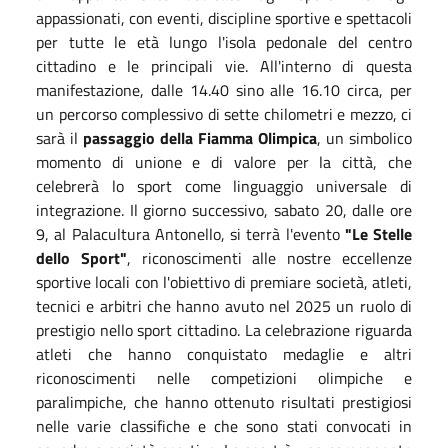
appassionati, con eventi, discipline sportive e spettacoli
per tutte le età lungo l'isola pedonale del centro
cittadino e le principali vie. All'interno di questa
manifestazione, dalle 14.40 sino alle 16.10 circa, per
un percorso complessivo di sette chilometri e mezzo, ci
sarà il
passaggio della Fiamma Olimpica
, un simbolico
momento di unione e di valore per la città, che
celebrerà lo sport come linguaggio universale di
integrazione. Il giorno successivo, sabato 20, dalle ore
9, al Palacultura Antonello, si terrà l'evento
"Le Stelle
dello Sport"
, riconoscimenti alle nostre eccellenze
sportive locali con l'obiettivo di premiare società, atleti,
tecnici e arbitri che hanno avuto nel 2025 un ruolo di
prestigio nello sport cittadino. La celebrazione riguarda
atleti che hanno conquistato medaglie e altri
riconoscimenti nelle competizioni olimpiche e
paralimpiche, che hanno ottenuto risultati prestigiosi
nelle varie classifiche e che sono stati convocati in