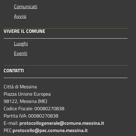
Comunicati
Avvisi
VIVERE IL COMUNE
Luoghi
Eventi
CONTATTI
Città di Messina
Piazza Unione Europea
98122, Messina (ME)
Codice Fiscale: 00080270838
Partita IVA: 00080270838
E-mail:
protocollogenerale@comune.
messina.it
PEC:
protocollo@pec.comune.messina.it