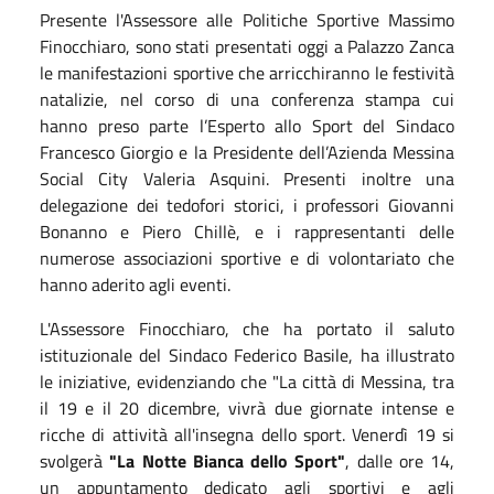
Presente l'Assessore alle Politiche Sportive Massimo
Finocchiaro, sono stati presentati oggi a Palazzo Zanca
le manifestazioni sportive che arricchiranno le festività
natalizie, nel corso di una conferenza stampa cui
hanno preso parte l’Esperto allo Sport del Sindaco
Francesco Giorgio e la Presidente dell’Azienda Messina
Social City Valeria Asquini. Presenti inoltre una
delegazione dei tedofori storici, i professori Giovanni
Bonanno e Piero Chillè, e i rappresentanti delle
numerose associazioni sportive e di volontariato che
hanno aderito agli eventi.
L'Assessore Finocchiaro, che ha portato il saluto
istituzionale del Sindaco Federico Basile, ha illustrato
le iniziative, evidenziando che "La città di Messina, tra
il 19 e il 20 dicembre, vivrà due giornate intense e
ricche di attività all'insegna dello sport. Venerdì 19 si
svolgerà
"La Notte Bianca dello Sport"
, dalle ore 14,
un appuntamento dedicato agli sportivi e agli