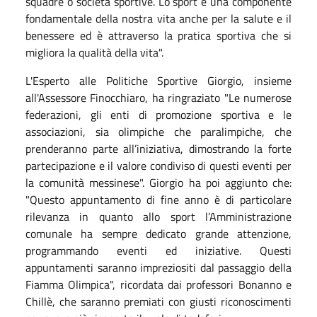
squadre o società sportive. Lo sport è una componente
fondamentale della nostra vita anche per la salute e il
benessere ed è attraverso la pratica sportiva che si
migliora la qualità della vita".
L'Esperto alle Politiche Sportive Giorgio, insieme
all'Assessore Finocchiaro, ha ringraziato "Le numerose
federazioni, gli enti di promozione sportiva e le
associazioni, sia olimpiche che paralimpiche, che
prenderanno parte all’iniziativa, dimostrando la forte
partecipazione e il valore condiviso di questi eventi per
la comunità messinese". Giorgio ha poi aggiunto che:
"Questo appuntamento di fine anno è di particolare
rilevanza in quanto allo sport l’Amministrazione
comunale ha sempre dedicato grande attenzione,
programmando eventi ed iniziative. Questi
appuntamenti saranno impreziositi dal passaggio della
Fiamma Olimpica", ricordata dai professori Bonanno e
Chillè, che saranno premiati con giusti riconoscimenti