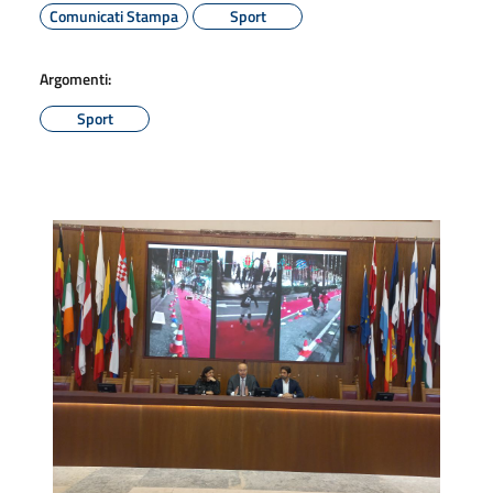
Comunicati Stampa
Sport
Argomenti:
Sport